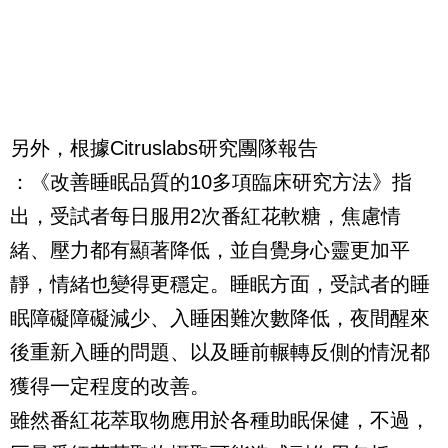
另外，根據Citruslabs研究團隊報告
：《改善睡眠品質的10多項臨床研究方法》指
出，受試者每日服用2次番紅花軟糖，焦慮情
緒、壓力都有顯著降低，並自覺身心靈更加平
靜，情緒也變得更穩定。睡眠方面，受試者的睡
眠障礙障礙減少、入睡困難次數降低，夜間醒來
後重新入睡的問題、以及睡前輾轉反側的情況都
獲得一定程度的改善。
雖然番紅花萃取物應用於各種助眠保健，不過，