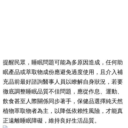
提醒民眾，睡眠問題可能為多原因造成，任何助
眠產品或萃取物成份應避免過度使用，且介入補
充品前最好諮詢醫事人員以瞭解自身狀況，若要
徹底調整睡眠品質不佳問題，應從作息、運動、
飲食甚至人際關係同步著手，保健品選擇純天然
植物萃取物者為主，以降低依賴性風險，才能真
正遠離睡眠障礙，維持良好生活品質。