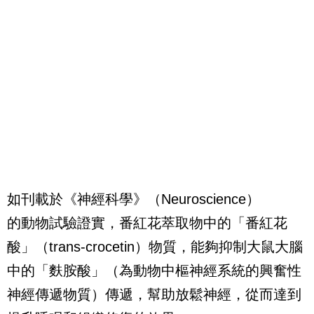
如刊載於《神經科學》（Neuroscience）
的動物試驗證實，番紅花萃取物中的「番紅花
酸」（trans-crocetin）物質，能夠抑制大鼠大腦
中的「麩胺酸」（為動物中樞神經系統的興奮性
神經傳遞物質）傳遞，幫助放鬆神經，從而達到