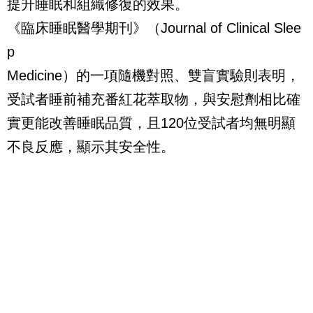
提升睡眠和組織修復的效果。
《臨床睡眠醫學期刊》（Journal of Clinical Slee
p
Medicine）的一項隨機對照、雙盲實驗則表明，
受試者睡前補充番紅花萃取物，與安慰劑相比確
實更能改善睡眠品質，且120位受試者均無明顯
不良反應，顯示其安全性。