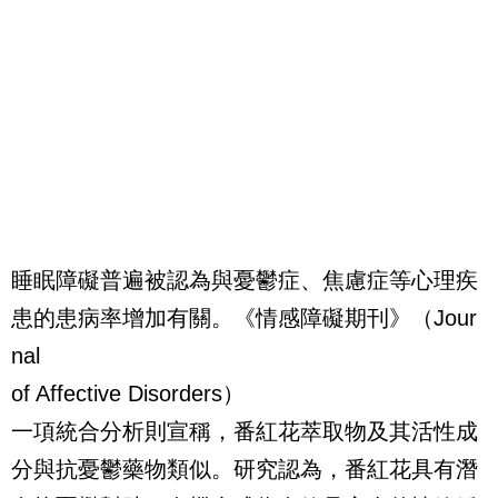
睡眠障礙普遍被認為與憂鬱症、焦慮症等心理疾
患的患病率增加有關。《情感障礙期刊》（Jour
nal
of Affective Disorders）
一項統合分析則宣稱，番紅花萃取物及其活性成
分與抗憂鬱藥物類似。研究認為，番紅花具有潛