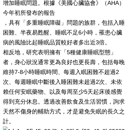
增加睡眠問題。根據《美國心臟協會》（AHA）
今年初所發布的報告
，具有「多重睡眠障礙」問題的族群，包括入睡
困難、半夜易甦醒、睡眠不足6小時，罹患心臟
病的風險比起睡眠品質較好者多出近3倍。
相反地，研究表明擁有「5種健康睡眠型態」
者，身心狀況通常更為良好也更長壽，包括每晚
維持7-8小時睡眠時間、每週入眠困難不超過2
次、每週睡眠中斷後入睡困難未超過2次、未依
賴任何安眠藥物、以及每周至少5天起床後感覺
得到充分休息。透過改善飲食及生活習慣，詢求
天然不傷身的輔助方式，才是避免失眠的長久之
計。