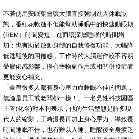
不若使用安眠藥會讓大腦直接強制進入休眠狀
態，番紅花軟糖不但能幫助睡眠中的快速動眼期
(REM）時間變短，進而讓深層睡眠的時間增
加；也有助於啟動身體的自我修復功能，大幅降
低甦醒後的困倦感，工作時的大腦運作較不容易
受疲倦感影響，擔心藥物副作用或相關併發症者
更能安心補充。
「臺灣很多人都有身心壓力而睡眠不佳的問題，
無論是員工或老闆都一樣！」一名吳姓科技園區
主管(化名)對本刊表示，他的生活型態是許多現
代人的縮影，工時漫長再加上身心壓力，導致長
時間睡眠不佳，也有難以入睡、睡醒後全身疲乏