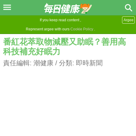
If you keep read content ,
Argee
Represent argee with ours
Cookie Policy
.
番紅花萃取物減壓又助眠？善用高
科技補充好眠力
責任編輯:
潮健康
/ 分類:
即時新聞