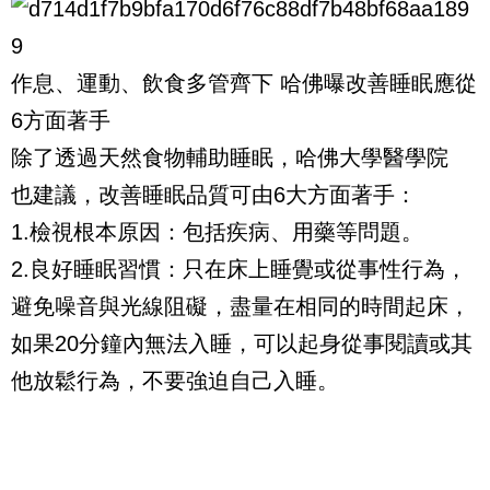
作息、運動、飲食多管齊下 哈佛曝改善睡眠應從
6方面著手
除了透過天然食物輔助睡眠，哈佛大學醫學院
也建議，改善睡眠品質可由6大方面著手：
1.檢視根本原因：包括疾病、用藥等問題。
2.良好睡眠習慣：只在床上睡覺或從事性行為，
避免噪音與光線阻礙，盡量在相同的時間起床，
如果20分鐘內無法入睡，可以起身從事閱讀或其
他放鬆行為，不要強迫自己入睡。