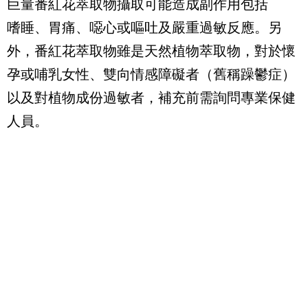
巨量番紅花萃取物攝取可能造成副作用包括
嗜睡、胃痛、噁心或嘔吐及嚴重過敏反應。另
外，番紅花萃取物雖是天然植物萃取物，對於懷
孕或哺乳女性、雙向情感障礙者（舊稱躁鬱症）
以及對植物成份過敏者，補充前需詢問專業保健
人員。