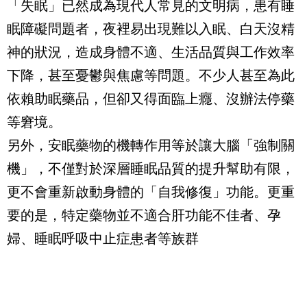
「失眠」已然成為現代人常見的文明病，患有睡
眠障礙問題者，夜裡易出現難以入眠、白天沒精
神的狀況，造成身體不適、生活品質與工作效率
下降，甚至憂鬱與焦慮等問題。不少人甚至為此
依賴助眠藥品，但卻又得面臨上癮、沒辦法停藥
等窘境。
另外，安眠藥物的機轉作用等於讓大腦「強制關
機」，不僅對於深層睡眠品質的提升幫助有限，
更不會重新啟動身體的「自我修復」功能。更重
要的是，特定藥物並不適合肝功能不佳者、孕
婦、睡眠呼吸中止症患者等族群