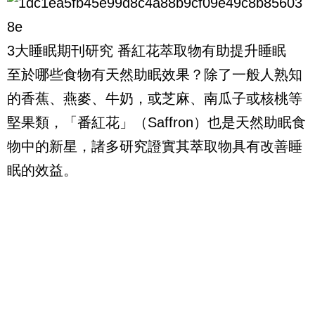
3大睡眠期刊研究 番紅花萃取物有助提升睡眠
至於哪些食物有天然助眠效果？除了一般人熟知
的香蕉、燕麥、牛奶，或芝麻、南瓜子或核桃等
堅果類，「番紅花」（Saffron）也是天然助眠食
物中的新星，諸多研究證實其萃取物具有改善睡
眠的效益。