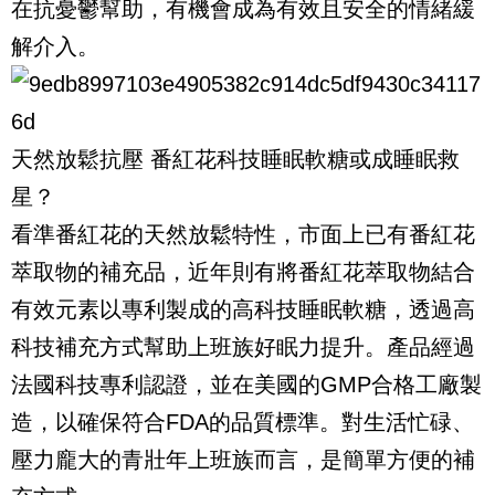
在抗憂鬱幫助，有機會成為有效且安全的情緒緩
解介入。
天然放鬆抗壓 番紅花科技睡眠軟糖或成睡眠救
星？
看準番紅花的天然放鬆特性，市面上已有番紅花
萃取物的補充品，近年則有將番紅花萃取物結合
有效元素以專利製成的高科技睡眠軟糖，透過高
科技補充方式幫助上班族好眠力提升。產品經過
法國科技專利認證，並在美國的GMP合格工廠製
造，以確保符合FDA的品質標準。對生活忙碌、
壓力龐大的青壯年上班族而言，是簡單方便的補