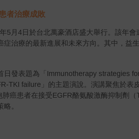
癌患者治療成敗
24年5月4日於台北萬豪酒店盛大舉行。該年會
癌症治療的最新進展和未來方向。其中，益
Immunotherapy strategies for
er EGFR-TKI failure」的主題演說。演講聚焦
肺癌患者在接受EGFR酪氨酸激酶抑制劑（T
策略。