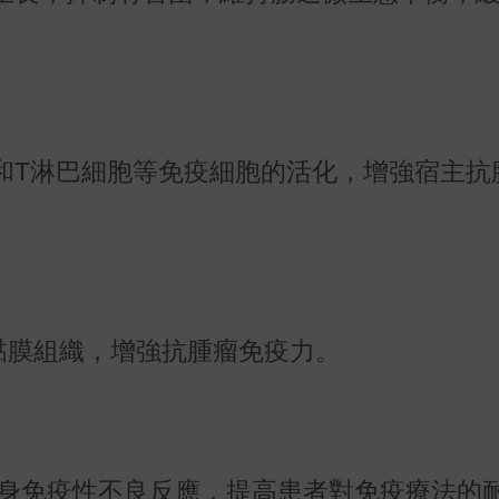
和T淋巴細胞等免疫細胞的活化，增強宿主抗
，修護黏膜組織，增強抗腫瘤免疫力。
自身免疫性不良反應，提高患者對免疫療法的