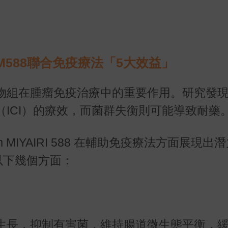
ia圖片由主辦單位提供
M588聯合免疫療法「5大效益」
物組在腫瘤免疫治療中的重要作用。研究發
ICI）的療效，而菌群失衡則可能導致耐藥
icum MIYAIRI 588 在輔助免疫療法方面展現出
以下幾個方面：
生長，抑制有害菌，維持腸道微生態平衡，