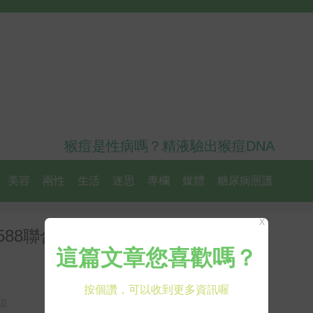
猴痘是性病嗎？精液驗出猴痘DNA
美容
兩性
生活
迷思
專欄
媒體
糖尿病照護
X
588聯合免疫療法延長肺癌存活
知