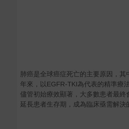
肺癌是全球癌症死亡的主要原因，其中
年來，以EGFR-TKI為代表的精準
儘管初始療效顯著，大多數患者最終會
延長患者生存期，成為臨床亟需解決