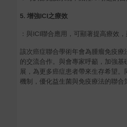
5. 增強ICI之療效
：與ICI聯合應用，可顯著提高療效
該次癌症聯合學術年會為腫瘤免疫療
的交流合作。與會專家呼籲，加強基
展，為更多癌症患者帶來生存希望。
機制，優化益生菌與免疫療法的聯合