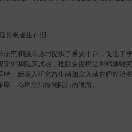
，延長患者生存期。
法研究和臨床應用提供了重要平台，促進了
礎研究和臨床試驗，推動免疫療法與精準醫
同時，應深入研究益生菌如宮入菌在腫瘤治
策略，為癌症治療開闢新的道路。