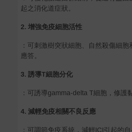
起之消化道症狀。
2. 增強免疫細胞活性
：可刺激樹突狀細胞、自然殺傷細胞
應答。
3. 誘導T細胞分化
：可誘導gamma-delta T細胞
4. 減輕免疫相關不良反應
：可調節免疫系統，減輕ICI引起的