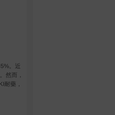
5%。近
望。然而，
KI耐藥，