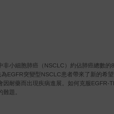
非小細胞肺癌（NSCLC）約佔肺癌總數的8
療法為EGFR突變型NSCLC患者帶來了新的希
因耐藥而出現疾病進展。如何克服EGFR-T
的難題。