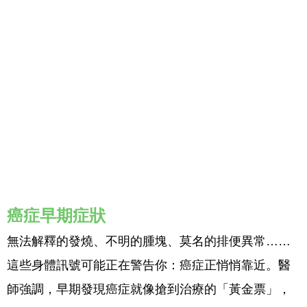
癌症早期症狀
無法解釋的發燒、不明的腫塊、莫名的排便異常……
這些身體訊號可能正在警告你：癌症正悄悄靠近。醫
師強調，早期發現癌症就像搶到治療的「黃金票」，