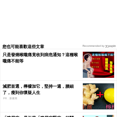
您也可能喜歡這些文章
Recommended by
只是發燒喉嚨痛竟收到病危通知？這種喉
嚨痛不能等
減肥首選，檸檬加它，堅持一週，腰細
了，瘦到你懷疑人生
PR．新素簡