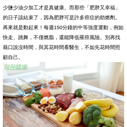
少鹽少油少加工才是真健康。而那些「肥胖又幸福」
的日子該結束了，因為肥胖可是許多癌症的助燃劑。
再來就是動起來！每週150分鐘的中等強度運動，例如
快走、跳舞，不僅燃脂，還能降低罹癌風險。別再找
藉口說沒時間，與其花時間看醫生，不如先花時間照
顧自己。