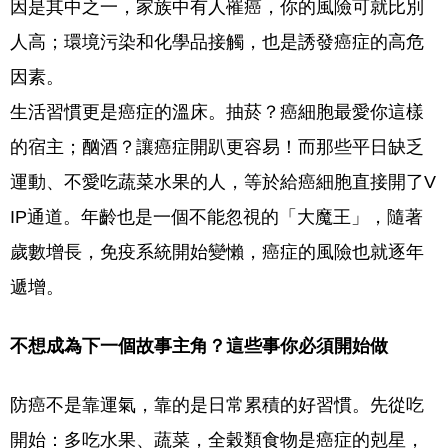
因是其中之一，家族中有人罹癌，你的風險可就比別
人高；環境污染和化學品接觸，也是誘發癌症的高危
因素。
生活習慣更是癌症的溫床。抽菸？癌細胞最愛你這樣
的宿主；酗酒？讓癌症開趴更容易！而那些平日缺乏
運動、不愛吃蔬菜水果的人，等於給癌細胞直接開了V
IP通道。年齡也是一個不能忽視的「大魔王」，隨著
歲數增長，免疫系統開始變懶，癌症的風險也就逐年
遞增。
不想成為下一個故事主角？這些事你必須開始做
防癌不是靠運氣，靠的是日常累積的好習慣。先從吃
開始：多吃水果、蔬菜，全穀類食物是癌症的剋星，