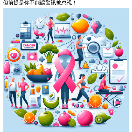
但前提是你不能讓警訊被忽視！