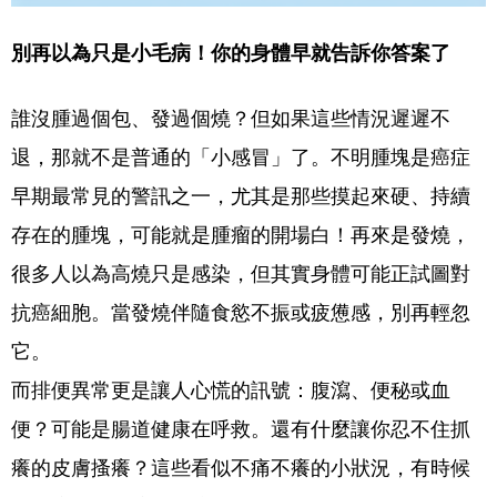
別再以為只是小毛病！你的身體早就告訴你答案了
誰沒腫過個包、發過個燒？但如果這些情況遲遲不
退，那就不是普通的「小感冒」了。不明腫塊是癌症
早期最常見的警訊之一，尤其是那些摸起來硬、持續
存在的腫塊，可能就是腫瘤的開場白！再來是發燒，
很多人以為高燒只是感染，但其實身體可能正試圖對
抗癌細胞。當發燒伴隨食慾不振或疲憊感，別再輕忽
它。
而排便異常更是讓人心慌的訊號：腹瀉、便秘或血
便？可能是腸道健康在呼救。還有什麼讓你忍不住抓
癢的皮膚搔癢？這些看似不痛不癢的小狀況，有時候