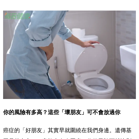
你的風險有多高？這些「壞朋友」可不會放過你
癌症的「好朋友」其實早就圍繞在我們身邊。遺傳基