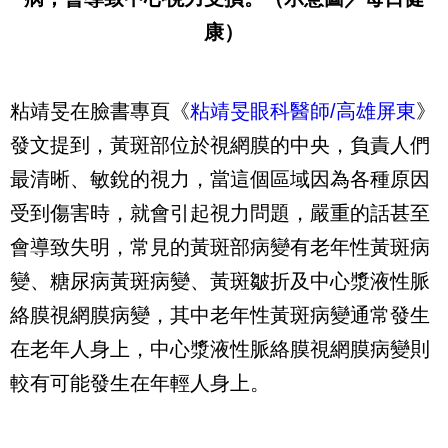
康）
粘靖旻在臉書專頁《
粘靖旻眼科醫師/高雄屏東
》
發文提到，黃斑部位於視網膜的中央，負責人們
最清晰、敏銳的視力，當這個區域因為各種原因
受到傷害時，就會引起視力問題，嚴重的話甚至
會導致失明，常見的黃斑部病變有老年性黃斑病
變、糖尿病黃斑病變、黃斑皺折及中心漿液性脈
絡膜視網膜病變，其中老年性黃斑病變通常發生
在老年人身上，中心漿液性脈絡膜視網膜病變則
較有可能發生在年輕人身上。