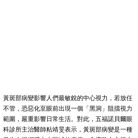
黃斑部病變影響人們最敏銳的中心視力，若放任
不管，恐惡化至眼前出現一個「黑洞」阻擋視力
範圍，嚴重影響日常生活。對此，五福諾貝爾眼
科診所主治醫師粘靖旻表示，黃斑部病變是一種