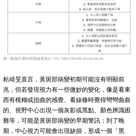
圖／翻攝自 醫師聯盟健康筆記 / Via https://health.doctorally.tw
粘靖旻直言，黃斑部病變初期可能沒有明顯前
兆，但若發現視力有一些微妙的變化，像是看東
西有模糊或扭曲的感覺、看線條時覺得彎彎曲曲
的、視野中心出現一個灰影或黑點、顏色辨識困
難等，可能是黃斑部病變的早期警訊；到了晚
期，中心視力可能會出現缺損，形成一個「黑