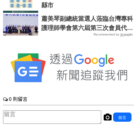
縣市
蕭美琴副總統當選人蒞臨台灣專科
護理師學會第六屆第三次會員代表
Recommended by
大會 盛況非凡 展望未來