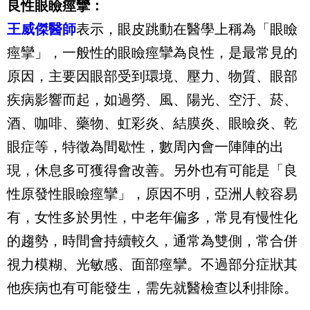
良性眼瞼痙攣：
王威傑醫師
表示，眼皮跳動在醫學上稱為「眼瞼
痙攣」，一般性的眼瞼痙攣為良性，是最常見的
原因，主要因眼部受到環境、壓力、物質、眼部
疾病影響而起，如過勞、風、陽光、空汙、菸、
酒、咖啡、藥物、虹彩炎、結膜炎、眼瞼炎、乾
眼症等，特徵為間歇性，數周內會一陣陣的出
現，休息多可獲得會改善。另外也有可能是「良
性原發性眼瞼痙攣」，原因不明，亞洲人較容易
有，女性多於男性，中老年偏多，常見有慢性化
的趨勢，時間會持續較久，通常為雙側，常合併
視力模糊、光敏感、面部痙攣。不過部分症狀其
他疾病也有可能發生，需先就醫檢查以利排除。