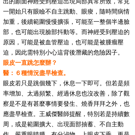
出的顏面神經受到壓迫出現局部異常所致，常見
一開始只有眼瞼不自主跳動、眼痠，隨時間病情
加重，後續範圍慢慢擴張，可能至一整個半邊臉
部，也可能出現臉部抖動等。而神經受到壓迫的
原因，可能是被血管壓迫，也可能是被腫瘤壓
迫，因此需特別小心這背後潛藏的危險因子。
眼皮一直跳怎麼辦？
醫：６種情況盡早檢查。
眼皮若只是跳個幾下，休息一下即可。但若是頻
率增加、太過頻繁、經過休息也沒改善，除了觀
察是不是有甚麼事情要發生、燒香拜拜之外，也
應盡早檢查。王威傑醫師提醒，特別若是持續數
周，或是範圍擴大、出現面部抽蓄、不自主動
作、嚴重眼睛腫、有分泌物、上眼皮下垂，更是