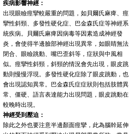
疾病影響神經：
出現眼瞼痙攣較嚴重的問題，如貝爾氏麻痺、痙
攣性斜頸、多發性硬化症、巴金森氏症等神經系
統疾病。貝爾氏麻痺因病毒等因素造成神經發
炎，會使得半邊臉部神經出現異常，如眼睛無法
閉合、眼瞼跳動、嘴巴歪斜等，症狀與中風相
似。痙攣性斜頸，斜頸的情況會先出現，眼皮跳
動則慢慢浮現。多發性硬化症除了眼皮跳動，也
會出現認知異常。巴金森氏症症狀則包括肢體異
常、僵硬、語言表達能力出現問題，眼皮跳動在
較晚時出現。
神經受到壓迫：
除此之外也要注意半邊顏面痙攣，此為腦幹延伸