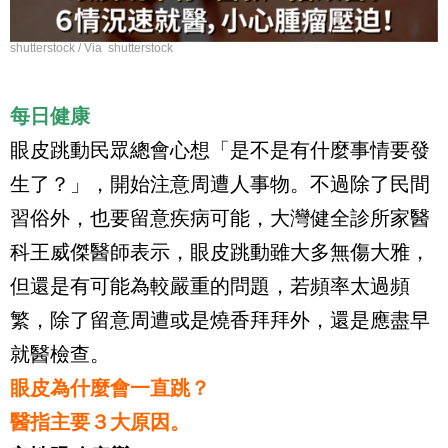
shutterstock / Via shutterstock
每日健康
眼皮跳動民眾總會心想「是不是有什麼事情要發
生了？」，開始注意周遭人事物。不過除了民間
習俗外，也要留意疾病可能，大灣健全診所家醫
科王威傑醫師表示，眼皮跳動雖大多無傷大雅，
但還是有可能為較嚴重的問題，若頻率太過頻
繁，除了留意周遭或是燒香拜拜外，還是應盡早
就醫檢查。
眼皮為什麼會一直跳？
醫指主要３大原因。