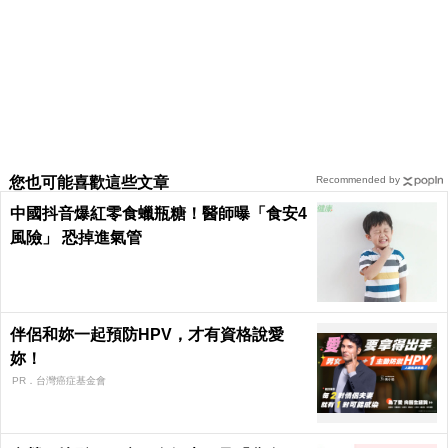
您也可能喜歡這些文章
Recommended by
中國抖音爆紅零食蠟瓶糖！醫師曝「食安4
風險」 恐掉進氣管
伴侶和妳一起預防HPV，才有資格說愛
妳！
PR．台灣癌症基金會