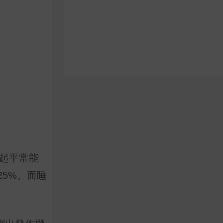
比起平常能
5%。而睡