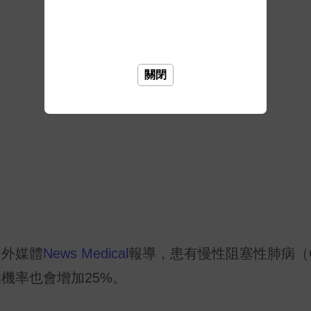
關閉
國外媒體
News Medical
報導，患有慢性阻塞性肺病（
機率也會增加25%。