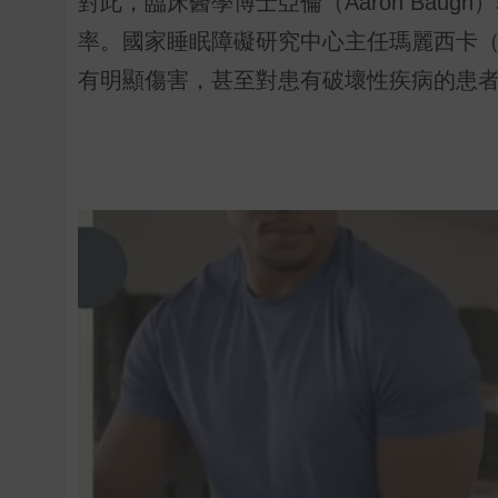
對此，臨床醫學博士亞倫（Aaron Bau
率。國家睡眠障礙研究中心主任瑪麗西卡（Ma
有明顯傷害，甚至對患有破壞性疾病的患