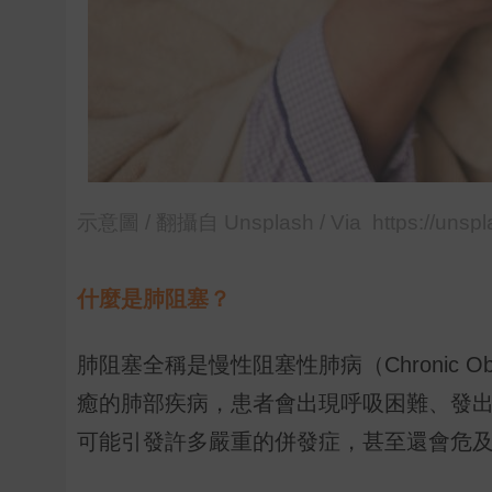
示意圖 / 翻攝自 Unsplash / Via https://unspl
什麼是肺阻塞？
肺阻塞全稱是慢性阻塞性肺病（Chronic Obstr
癒的肺部疾病，患者會出現呼吸困難、發
可能引發許多嚴重的併發症，甚至還會危