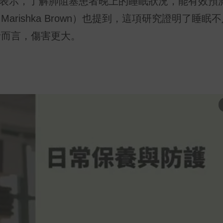
gh）表示，了解肺阻塞患者晚上的睡眠狀況，能有效
rishka Brown）也提到，這項研究證明了睡眠
者而言，傷害更大。