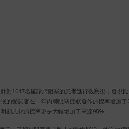
針對1647名確診肺阻塞的患者進行觀察後，發現
眠的受試者在一年內肺阻塞症狀發作的機率增加了2
明顯惡化的機率更是大幅增加了高達95%。