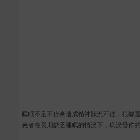
睡眠不足不僅會造成精神狀況不佳，根據
患者在長期缺乏睡眠的情況下，病況發作的