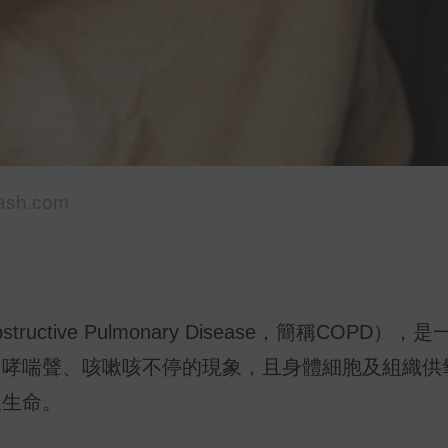
ash.com
uctive Pulmonary Disease，簡稱COPD）
出哮喘聲、咳嗽咳不停的現象，且身體細胞及組織供
及生命。