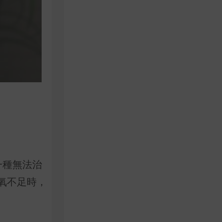
，是一種無法治
氧不足時，