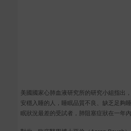
美國國家心肺血液研究所的研究小組指出，
安穩入睡的人，睡眠品質不良、缺乏足夠睡
眠狀況最差的受試者，肺阻塞症狀在一年內