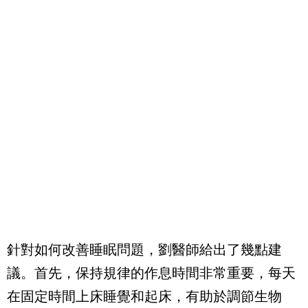
針對如何改善睡眠問題，劉醫師給出了幾點建
議。首先，保持規律的作息時間非常重要，每天
在固定時間上床睡覺和起床，有助於調節生物