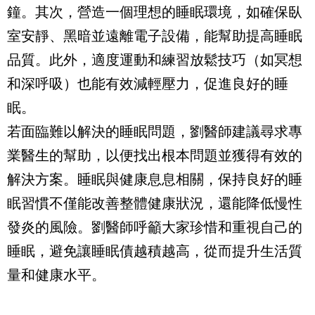
鐘。其次，營造一個理想的睡眠環境，如確保臥
室安靜、黑暗並遠離電子設備，能幫助提高睡眠
品質。此外，適度運動和練習放鬆技巧（如冥想
和深呼吸）也能有效減輕壓力，促進良好的睡
眠。
若面臨難以解決的睡眠問題，劉醫師建議尋求專
業醫生的幫助，以便找出根本問題並獲得有效的
解決方案。睡眠與健康息息相關，保持良好的睡
眠習慣不僅能改善整體健康狀況，還能降低慢性
發炎的風險。劉醫師呼籲大家珍惜和重視自己的
睡眠，避免讓睡眠債越積越高，從而提升生活質
量和健康水平。