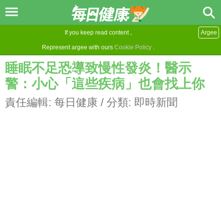
If you keep read content ,
Argee
Represent argee with ours
Cookie Policy
.
睡眠不足恐導致慢性發炎！醫示
警：小心「這些疾病」也會找上你
責任編輯:
每日健康
/ 分類:
即時新聞