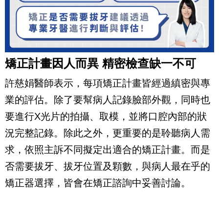
矯正計畫因人而異 精密檢查缺一不可
許慈娟醫師表示，每項矯正計畫皆經過縝密與專
業的評估。除了要幫病人記錄臉部外觀，同時也
要進行X光片的拍攝、取模，並將口腔內部的狀
況完整記錄。除此之外，更重要的是聆聽病人需
求，依照主訴不同擬定出適合的矯正計畫。而是
否需要拔牙、拔牙位置及顆數，與病人最在乎的
矯正器選擇，皆會在矯正諮詢中妥善討論。