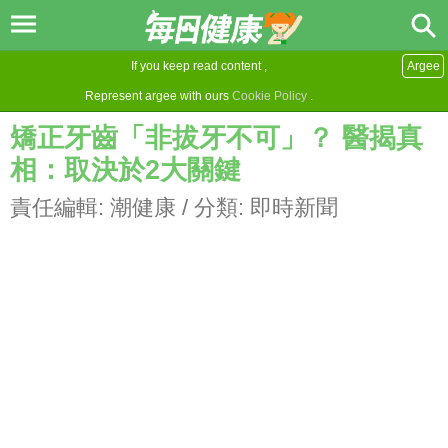
If you keep read content ,
Argee
Represent argee with ours
Cookie Policy
.
矯正牙齒「非拔牙不可」？ 醫揭真
相：取決於2大關鍵
責任編輯:
潮健康
/ 分類:
即時新聞