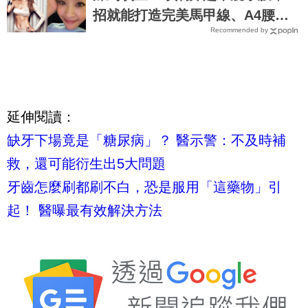
招就能打造完美馬甲線、A4腰｜
Recommended by
每日健康 Health
延伸閱讀：
缺牙下場竟是「糖尿病」？ 醫示警：不及時補
救，還可能衍生出5大問題
牙齒怎麼刷都刷不白，恐是服用「這藥物」引
起！ 醫曝最有效解決方法