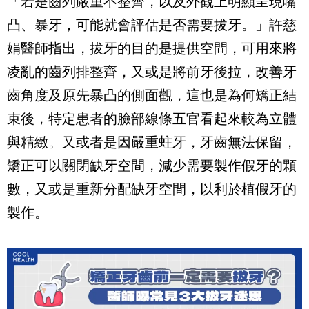
「若是齒列嚴重不整齊，以及外觀上明顯呈現嘴
凸、暴牙，可能就會評估是否需要拔牙。」許慈
娟醫師指出，拔牙的目的是提供空間，可用來將
凌亂的齒列排整齊，又或是將前牙後拉，改善牙
齒角度及原先暴凸的側面觀，這也是為何矯正結
束後，特定患者的臉部線條五官看起來較為立體
與精緻。又或者是因嚴重蛀牙，牙齒無法保留，
矯正可以關閉缺牙空間，減少需要製作假牙的顆
數，又或是重新分配缺牙空間，以利於植假牙的
製作。