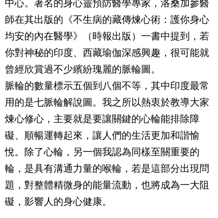
中心。著名的身心靈預防醫學專家，洛桑加參醫
師在其出版的《
不生病的藏傳煉心術：護你身心
均安的內在醫學
》（時報出版）一書中提到，若
你對神秘的印度、西藏瑜伽深感興趣，很可能就
曾經欣賞過不少繽紛瑰麗的脈輪圖。
脈輪的數量標示五個到八個不等，其中印度最常
用的是七脈輪解說圖。我之所以熱衷於教導大家
煉心修心，主要就是要讓關鍵的心輪能排除障
礙、順暢運轉起來，讓人們的生活更加和諧愉
悅。除了心輪，另一個我認為同樣至關重要的
輪，是具有溝通力量的喉輪，若是這部分出現問
題，對整體精微身的能量流動，也將成為一大阻
礙，影響人的身心健康。