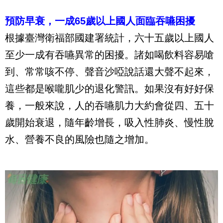
預防早衰，一成
65
歲以上國人面臨吞嚥困擾
根據臺灣衛福部國建署統計，六十五歲以上國人
至少一成有吞嚥異常的困擾。諸如喝飲料容易嗆
到、常常咳不停、聲音沙啞說話還大聲不起來，
這些都是喉嚨肌少的退化警訊。如果沒有好好保
養，一般來說，人的吞嚥肌力大約會從四、五十
歲開始衰退，隨年齡增長，吸入性肺炎、慢性脫
水、營養不良的風險也隨之增加。