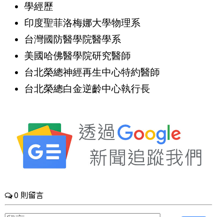
學經歷
印度聖菲洛梅娜大學物理系
台灣國防醫學院醫學系
美國哈佛醫學院研究醫師
台北榮總神經再生中心特約醫師
台北榮總白金逆齡中心執行長