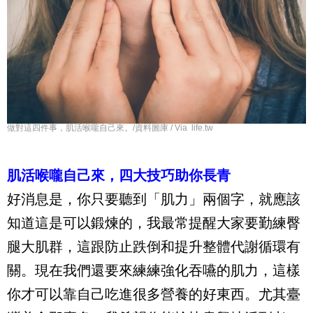
做對這四件事，肌活喉嚨自己來。/資料圖庫 / Via life.tw
肌活喉嚨自己來，四大技巧助你長青
好消息是，你只要聽到「肌力」兩個字，就應該
知道這是可以鍛煉的，我最常提醒大家要勤練臀
腿大肌群，這跟防止跌倒和提升整體代謝循環有
關。現在我們還要來練練強化吞嚥的肌力，這樣
你才可以靠自己吃進很多營養的好東西。尤其臺