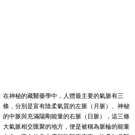
在神秘的藏醫藥學中，人體最主要的氣脈有三
條，分別是富有陰柔氣質的左脈（月脈）、神秘
的中脈與充滿陽剛能量的右脈（日脈），這三條
大氣脈相交匯聚的地方，便是被稱為脈輪的能量