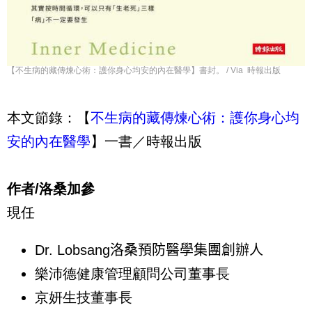
【不生病的藏傳煉心術：護你身心均安的內在醫學】書封。 / Via 時報出版
本文節錄：【
不生病的藏傳煉心術：護你身心均
安的內在醫學
】一書／時報出版
作者/洛桑加參
現任
Dr. Lobsang
洛桑預防醫學集團創辦人
樂沛德健康管理顧問公司董事長
京妍生技董事長