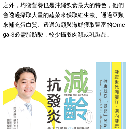
之外，均衡營養也是沖繩飲食最大的特色，他們
會透過攝取大量的蔬菜來獲取維生素、通過豆類
來補充蛋白質、透過魚類與海鮮獲取豐富的
Ome
ga-3
必需脂肪酸，較少攝取肉類或乳製品。