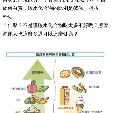
於蛋白質，碳水化合物的比例是
85%
、脂肪
6%
。
「什麼？不是說碳水化合物吃太多不好嗎？怎麼
沖繩人吃這麼多還可以這麼健康？」