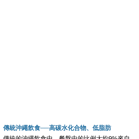
傳統沖繩飲食──高碳水化合物、低脂肪
傳統的沖繩飲食中，餐盤中的比例大約
9%
來自