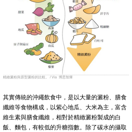
精緻澱粉與原型澱粉的比較。 / Via 博思智庫
其實傳統的沖繩飲食中，是以大量的澱粉、膳食
纖維等食物構成，以紫心地瓜、大米為主，富含
維生素與膳食纖維，相對於精緻澱粉製成的白
飯、麵包，有較低的升糖指數。除了碳水的攝取