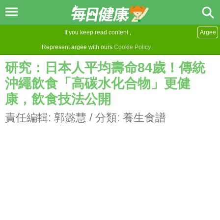
If you keep read content ,
Argee
Represent argee with ours
Cookie Policy
.
研究：日本人平均壽命84歲！傳統
沖繩飲食「高碳水化合物」更健
康，飲食技法公開
責任編輯:
郭懿慧
/ 分類:
養生食譜