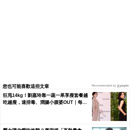
您也可能喜歡這些文章
Recommended by
狂甩14kg！劉嘉玲靠一蔬一果享瘦套餐越
吃越瘦，速排毒、潤腸小腹婆OUT｜每日
健康 Health