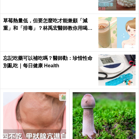
草莓熱量低，但要怎麼吃才能兼顧「減
重」和「排毒」？林禹宏醫師教你用喝的
｜每日健康 Health
忘記吃藥可以補吃嗎？醫師勸：珍惜性命
別亂吃｜每日健康 Health