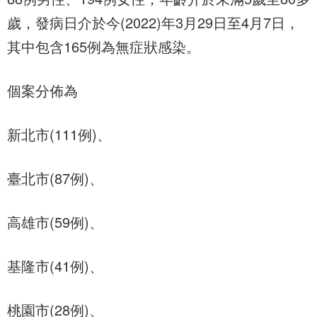
歲，發病日介於今(2022)年3月29日至4月7日，
其中包含165例為無症狀感染。
個案分佈為
新北市(111例)、
臺北市(87例)、
高雄市(59例)、
基隆市(41例)、
桃園市(28例)、