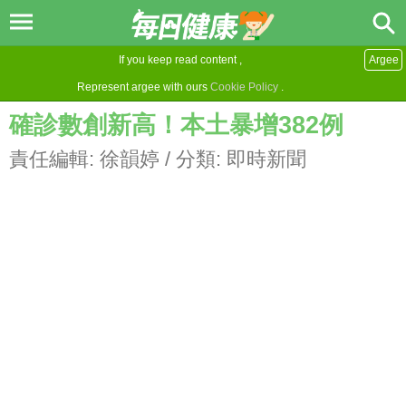
If you keep read content ,
Argee
Represent argee with ours
Cookie Policy
.
確診數創新高！本土暴增382例
責任編輯:
徐韻婷
/ 分類:
即時新聞