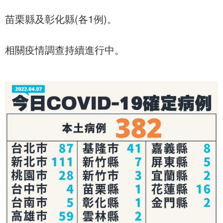
苗栗縣及彰化縣(各1例)。
相關疫情調查持續進行中。