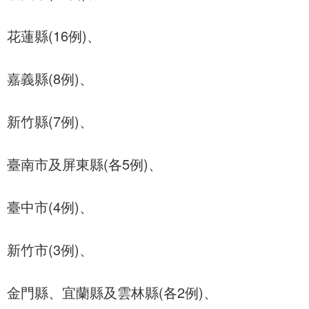
花蓮縣(16例)、
嘉義縣(8例)、
新竹縣(7例)、
臺南市及屏東縣(各5例)、
臺中市(4例)、
新竹市(3例)、
金門縣、宜蘭縣及雲林縣(各2例)、