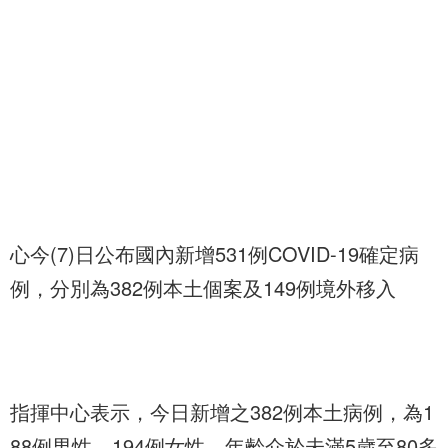
心今(7)日公布國內新增531例COVID-19確定病
例，分別為382例本土個案及149例境外移入
指揮中心表示，今日新增之382例本土病例，為1
88例男性、194例女性，年齡介於未滿5歲至80多