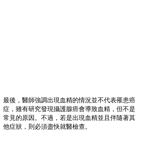
最後，醫師強調出現血精的情況並不代表罹患癌
症，雖有研究發現攝護腺癌會導致血精，但不是
常見的原因。不過，若是出現血精並且伴隨著其
他症狀，則必須盡快就醫檢查。