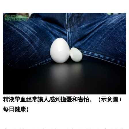
精液帶血經常讓人感到擔憂和害怕。（示意圖 /
每日健康）