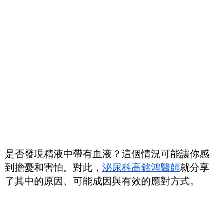
是否發現精液中帶有血液？這個情況可能讓你感
到擔憂和害怕。對此，
泌尿科高銘鴻醫師
就分享
了其中的原因、可能成因與有效的應對方式。