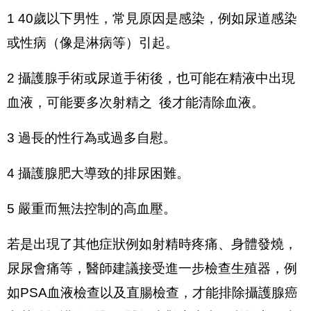
1 40歲以下男性，常見原因是感染，例如尿道感染
或性病（像是淋病等）引起。
2 攝護腺手術或尿道手術後，也可能在精液中出現
血液，可能要多次射精之  後才能清除血液。
3 過長的性行為或過多自慰。
4 攝護腺肥大導致的排尿困難。
5 嚴重而無法控制的高血壓。
若是出現了其他症狀例如射精時疼痛、身體發燒，
尿尿會痛等，醫師建議接受進一步檢查生殖器，例
如PSA血液檢查以及直腸檢查，才能排除攝護腺癌