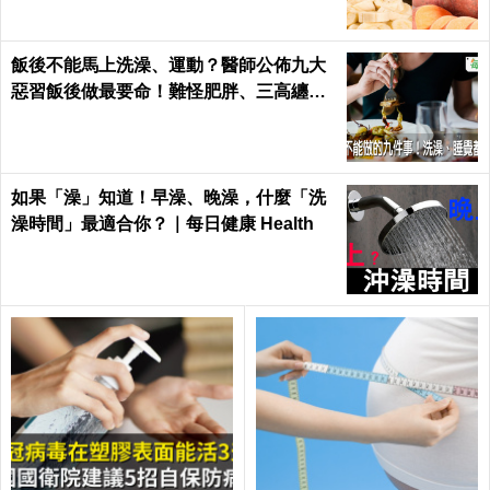
飯後不能馬上洗澡、運動？醫師公佈九大
惡習飯後做最要命！難怪肥胖、三高纏你
一生｜每日健康 Health
如果「澡」知道！早澡、晚澡，什麼「洗
澡時間」最適合你？｜每日健康 Health