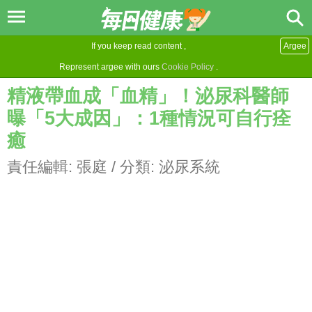
If you keep read content ,
Argee
Represent argee with ours
Cookie Policy
.
精液帶血成「血精」！泌尿科醫師
曝「5大成因」：1種情況可自行痊
癒
責任編輯:
張庭
/ 分類:
泌尿系統