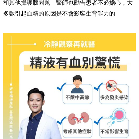
和其他攝護腺問題。醫師也勸告患者不必擔心，大
多數引起血精的原因是不會影響生育能力的。