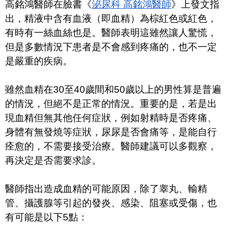
高銘鴻醫師在臉書《
泌尿科 高銘鴻醫師
》上發文指
出，精液中含有血液（即血精）為棕紅色或紅色，
有時有一絲血絲也是。醫師表明這雖然讓人驚慌，
但是多數情況下患者是不會感到疼痛的，也不一定
是嚴重的疾病。
雖然血精在30至40歲間和50歲以上的男性算是普遍
的情況，但絕不是正常的情況。重要的是，若是出
現血精但無其他任何症狀，例如射精時是否疼痛、
身體有無發燒等症狀，尿尿是否會痛等，是能自行
痊愈的，不需要接受治療。醫師建議可以多觀察，
再決定是否需要求診。
醫師指出造成血精的可能原因，除了睾丸、輸精
管、攝護腺等引起的發炎、感染、阻塞或受傷，也
有可能是以下5點：