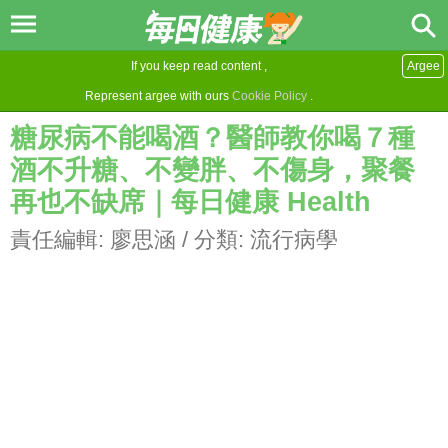
If you keep read content ,
Argee
Represent argee with ours
Cookie Policy
.
糖尿病不能喝酒？醫師教你喝７種
酒不升糖、不變胖、不傷身，聚餐
再也不缺席｜每日健康 Health
責任編輯:
廖思涵
/ 分類:
流行病學