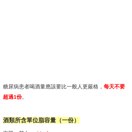
糖尿病患者喝酒量應該要比一般人更嚴格，
每天不要
超過1份
。
酒類所含單位脂容量（一份）