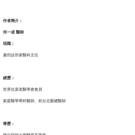
作者簡介：
何一成 醫師
現職：
書田診所家醫科主任
經歷：
世界抗衰老醫學會會員
家庭醫學專科醫師、前台北榮總醫師
學歷：