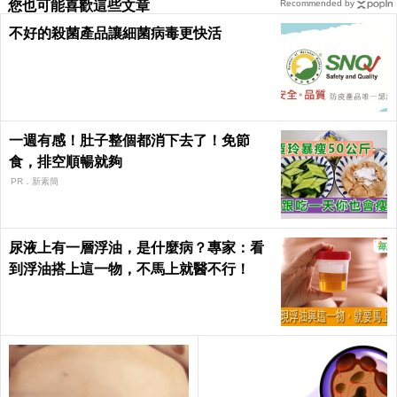
您也可能喜歡這些文章
Recommended by
不好的殺菌產品讓細菌病毒更快活
一週有感！肚子整個都消下去了！免節
食，排空順暢就夠
PR．新素簡
尿液上有一層浮油，是什麼病？專家：看
到浮油搭上這一物，不馬上就醫不行！