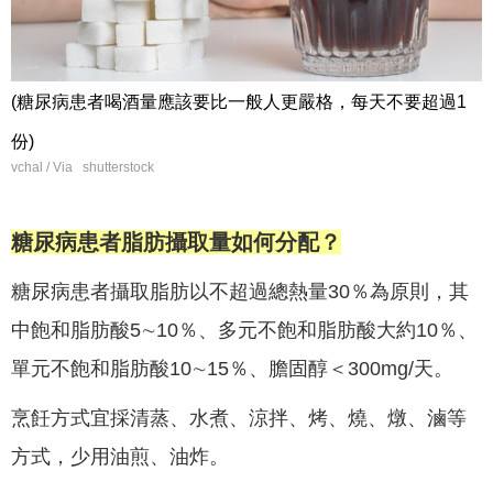
(糖尿病患者喝酒量應該要比一般人更嚴格，每天不要超過1
份)
vchal / Via shutterstock
糖尿病患者脂肪攝取量如何分配？
糖尿病患者攝取脂肪以不超過總熱量30％為原則，其
中飽和脂肪酸5∼10％、多元不飽和脂肪酸大約10％、
單元不飽和脂肪酸10∼15％、膽固醇＜300mg/天。
烹飪方式宜採清蒸、水煮、涼拌、烤、燒、燉、滷等
方式，少用油煎、油炸。