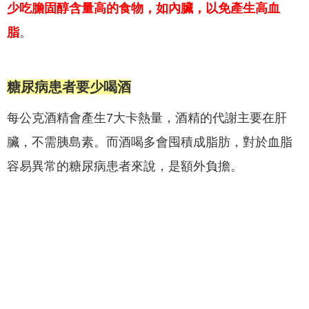
少吃膽固醇含量高的食物，如內臟，以免產生高血
脂
。
糖尿病患者要少喝酒
每公克酒精會產生7大卡熱量，酒精的代謝主要在肝
臟，不需胰島素。而酒喝多會囤積成脂肪，對於血脂
容易異常的糖尿病患者來說，是額外負擔。