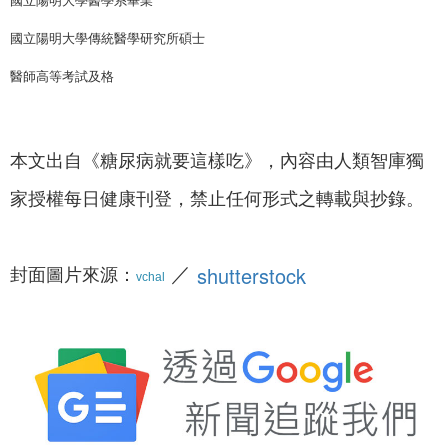
國立陽明大學醫學系畢業
國立陽明大學傳統醫學研究所碩士
醫師高等考試及格
本文出自《糖尿病就要這樣吃》，內容由人類智庫獨
家授權每日健康刊登，禁止任何形式之轉載與抄錄。
／
封面圖片來源：
shutterstock
vchal