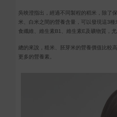
吳映澄指出，經過不同製程的稻米，除了
米、白米之間的營養含量，可以發現這3種
食纖維、維生素B1、維生素E及礦物質，
總的來說，糙米、胚芽米的營養價值比較
更多的營養素。