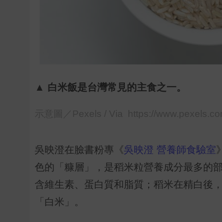
▲ 白米飯是台灣常見的主食之一。
示意圖／Pexels / Via https://www.pexels.c
吳映澄在臉書粉專《
吳映澄 營養師食驗室
色的「糠層」，是稻米粒營養成分最多的
含維生素、蛋白質和脂質；稻米在精白後
「白米」。