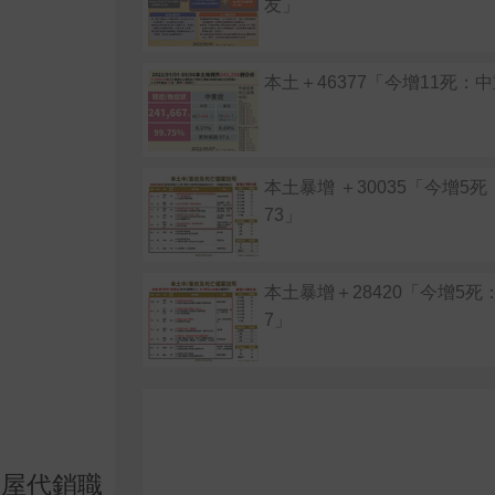
友」
本土＋46377「今增11死：
本土暴增 ＋30035「今增5
73」
本土暴增＋28420「今增5死
7」
房屋代銷職