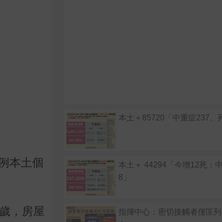
本土＋85720「中重症237、
4例本土個
本土＋ 44294「今增12死：
8」
多歲，房屋
指揮中心：密切接觸者僅匡列