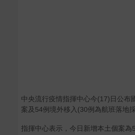
中央流行疫情指揮中心今(17)日公布國
案及54例境外移入(30例為航班落地
指揮中心表示，今日新增本土個案為5