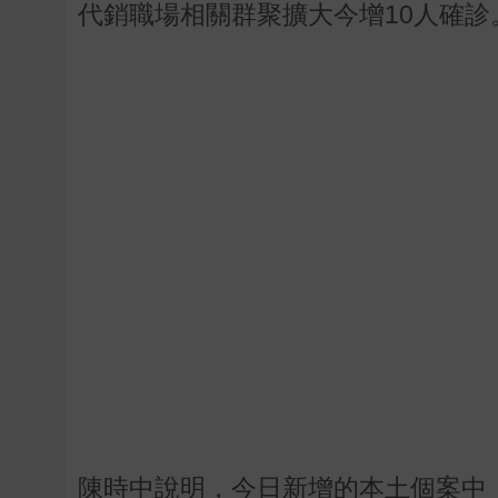
代銷職場相關群聚擴大今增10人確診
陳時中說明，今日新增的本土個案中，