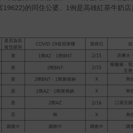
19622)的同住公婆、1例是高雄紅茶牛奶