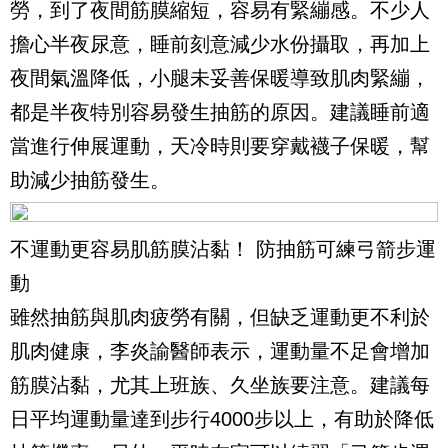
勞，到了夜間筋膜縮短，容易有緊繃感。不少人
擔心半夜尿意，睡前刻意減少水份攝取，再加上
夜間氣溫降低，小腿未妥善保暖導致肌肉緊繃，
都是半夜特別容易發生抽筋的原因。建議睡前適
當進行伸展運動，天冷時則要穿戴襪子保暖，幫
助減少抽筋發生。
不運動更容易肌筋膜沾黏！ 防抽筋可練弓箭步運
動
雖然抽筋與肌肉疲勞有關，但缺乏運動更不利於
肌肉健康，李炎諭醫師表示，運動量不足會增加
筋膜沾黏，尤其上班族、久坐族要注意。建議每
日平均運動量達到步行4000步以上，有助於降低