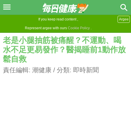
If you keep read content ,
Argee
Represent argee with ours
Cookie Policy
.
老是小腿抽筋被痛醒？不運動、喝
水不足更易發作？醫揭睡前1動作放
鬆自救
責任編輯:
潮健康
/ 分類:
即時新聞