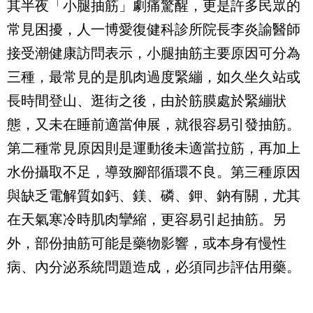
其半夜「小腿抽筋」劇痛驚醒，更是許多民眾的
常見困擾，人一博愛復健科診所院長李炎諭醫師
接受潮健康訪問表示，小腿抽筋主要原因可分為
三種，最常見的是肌肉過度緊繃，如久坐久站或
長時間登山、逛街之後，由於筋膜處於緊繃狀
態，又未在睡前適當伸展，就很容易引發抽筋。
第二種常見原因則是運動後未適當拉筋，再加上
水份攝取不足，導致腳部循環不良。第三種原因
與缺乏電解質如鈣、鎂、磷、鉀、鈉有關，尤其
在天氣寒冷時肌肉攣縮，更容易引起抽筋。另
外，部份抽筋可能是藥物影響，或本身有慢性
病、內分泌系統問題造成，必須同步評估用藥。