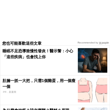
您也可能喜歡這些文章
Recommended by
睡眠不足恐導致慢性發炎！醫示警：小心
「這些疾病」也會找上你
肚腩一抓一大把，只需1個雞蛋，用一個瘦
一個
PR．新素簡