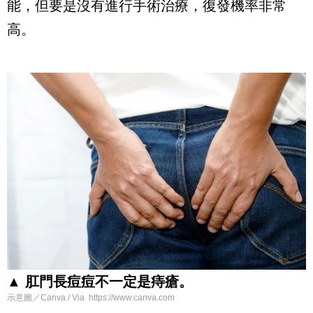
能，但要是沒有進行手術治療，復發機率非常
高。
▲ 肛門長痘痘不一定是痔瘡。
示意圖／Canva / Via https://www.canva.com