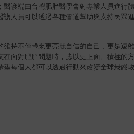
；醫護端由台灣肥胖醫學會對專業人員進行
醫護人員可以透過各種管道幫助與支持民眾
的維持不僅帶來更亮麗自信的自己，更是遠
友在面對肥胖問題時，應以更正面、積極的
希望每個人都可以透過行動來改變全球最嚴