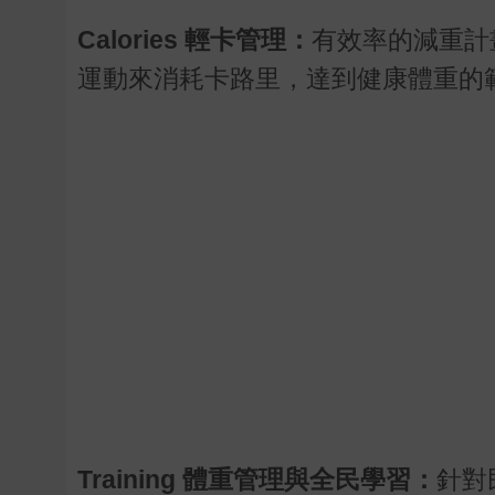
Calories 輕卡管理：
有效率的減重計
運動來消耗卡路里，達到健康體重的
Training 體重管理與全民學習：
針對