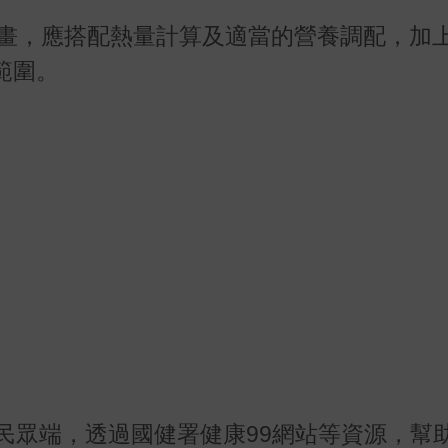
畫，應搭配熱量計算及適當的營養調配，加
範圍。
民眾端，透過國健署健康99網站等資源，幫