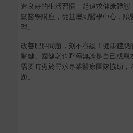
造良好的生活習慣一起追求健康體態
關醫學講座，從基層到醫學中心，讓
理。
改善肥胖問題，刻不容緩！健康體態
關鍵。國健署也呼籲無論是自己或親
需要時勇於尋求專業醫療團隊協助，
題。