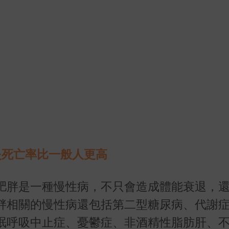
炎死亡率比一般人更高
肥胖是一種慢性病，不只會造成體能衰退，
胖相關的慢性病還包括第二型糖尿病、代謝
眠呼吸中止症、憂鬱症、非酒精性脂肪肝、