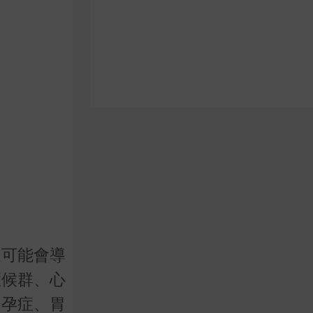
還可能會導
症候群、心
不孕症、胃