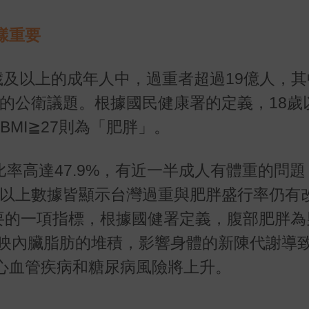
樣重要
8歲及以上的成年人中，過重者超過19億人，
要的公衛議題。根據國民健康署的定義，18歲
，BMI≧27則為「肥胖」。
的比率高達47.9%，有近一半成人有體重的問
%，以上數據皆顯示台灣過重與肥胖盛行率仍有
重要的一項指標，根據國健署定義，腹部肥胖為
接反映內臟脂肪的堆積，影響身體的新陳代謝導
心血管疾病和糖尿病風險將上升。