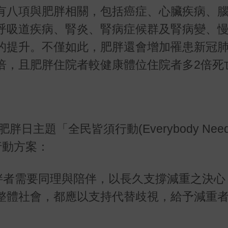
有八項與肥胖相關，包括癌症、心臟疾病、
呼吸道疾病、腎炎、腎病症候群及腎病變、
的提升。不僅如此，肥胖還會增加罹患新冠
倍，且肥胖住院者較健康體位住院者多2倍死
主題「全民皆須行動(Everybody Needs 
行動方案：
胖者需要同理與陪伴，以長久支撐減重之決心
整體社會，都應以支持代替歧視，給予減重