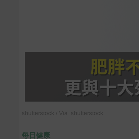
shutterstock / Via shutterstock
每日健康