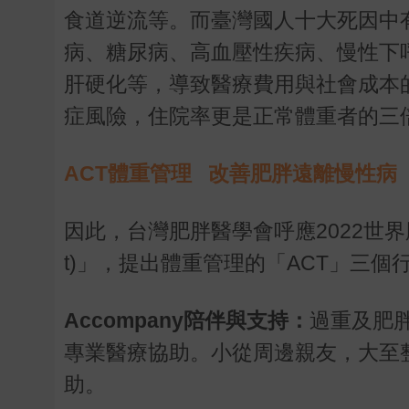
食道逆流等。而臺灣國人十大死因中
病、糖尿病、高血壓性疾病、慢性下
肝硬化等，導致醫療費用與社會成本
症風險，住院率更是正常體重者的三
ACT體重管理 改善肥胖遠離慢性病
因此，台灣肥胖醫學會呼應2022世界肥胖日
t)」，提出體重管理的「ACT」三個
Accompany陪伴與支持：
過重及肥
專業醫療協助。小從周邊親友，大至
助。