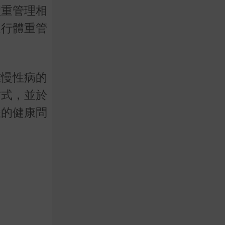
體重管理相
進行體重管
離慢性病的
方式，並於
峻的健康問