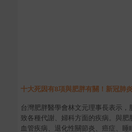
十大死因有8項與肥胖有關！新冠肺
台灣肥胖醫學會林文元理事長表示，
致各種代謝、婦科方面的疾病。與肥
血管疾病、退化性關節炎、癌症、睡