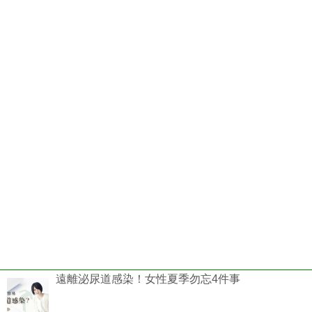
遠離泌尿道感染！女性夏季勿忘4件事