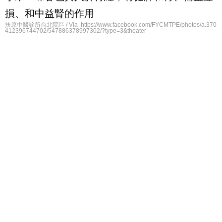
損、和中益腎的作用
扶原中醫診所台北院區 / Via https://www.facebook.com/FYCMTPE/photos/a.370
412396744702/547886378997302/?type=3&theater