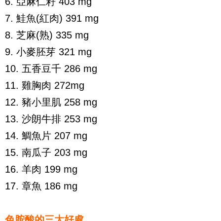
6. 亞麻仁籽 403 mg
7. 鮭魚(紅肉) 391 mg
8. 芝麻(熟) 335 mg
9. 小麥胚芽 321 mg
10. 五香豆千 286 mg
11. 雞胸肉 272mg
12. 豬小里肌 258 mg
13. 沙朗牛排 253 mg
14. 鯛魚片 207 mg
15. 南瓜子 203 mg
16. 羊肉 199 mg
17. 章魚 186 mg
色胺酸的三大好處