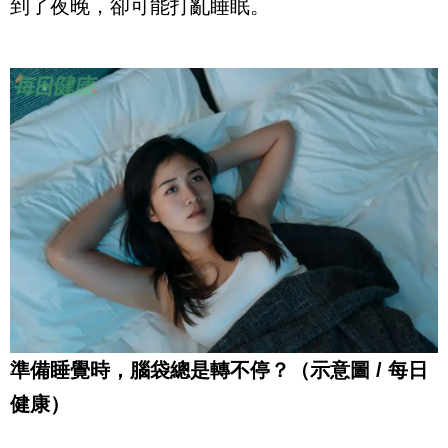
到了夜晚，卻可能打亂睡眠。
準備睡覺時，腦袋總是轉不停？（示意圖 / 每日
健康）