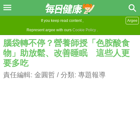
If you keep read content ,
Argee
Represent argee with ours
Cookie Policy
.
腦袋轉不停？營養師授「色胺酸食
物」助放鬆、改善睡眠 這些人更
要多吃
責任編輯:
金圓哲
/ 分類:
專題報導