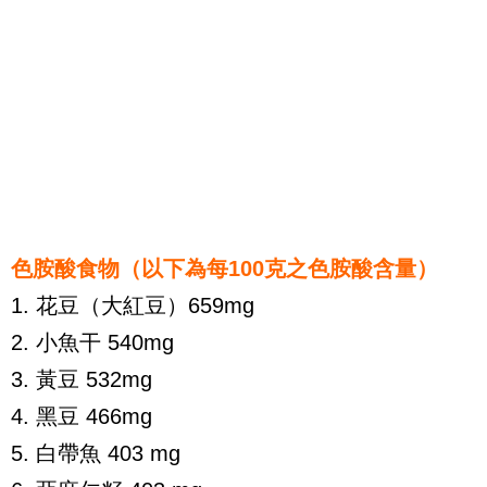
色胺酸食物（以下為每100克之色胺酸含量）
1. 花豆（大紅豆）659mg
2. 小魚干 540mg
3. 黃豆 532mg
4. 黑豆 466mg
5. 白帶魚 403 mg