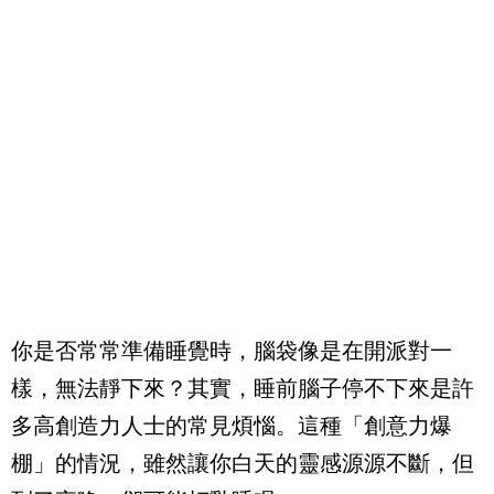
你是否常常準備睡覺時，腦袋像是在開派對一
樣，無法靜下來？其實，睡前腦子停不下來是許
多高創造力人士的常見煩惱。這種「創意力爆
棚」的情況，雖然讓你白天的靈感源源不斷，但