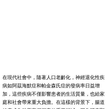
在現代社會中，隨著人口老齡化，神經退化性疾
病如阿茲海默症和帕金森氏症的發病率日益增
加，這些疾病不僅影響患者的生活質量，也給家
庭和社會帶來重大負擔。在這樣的背景下，腸道