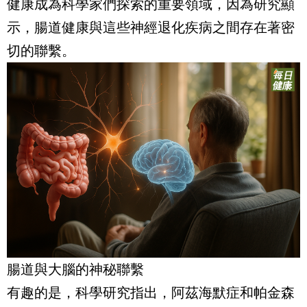
健康成為科學家們探索的重要領域，因為研究顯
示，腸道健康與這些神經退化疾病之間存在著密
切的聯繫。
腸道與大腦的神秘聯繫
有趣的是，科學研究指出，阿茲海默症和帕金森