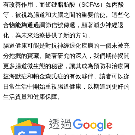
有改善作用，而短鏈脂肪酸（SCFAs）如丙酸
等，被視為腸道和大腦之間的重要信使。這些化
合物能夠通過調節信號傳遞，顯著減少神經退
化，為未來治療提供了新的方向。
腸道健康可能是對抗神經退化疾病的一個未被充
分挖掘的寶藏。隨著研究的深入，我們期待揭開
更多腸道微生態的秘密，讓其成為預防和治療阿
茲海默症和帕金森氏症的有效夥伴。讀者可以從
日常生活中開始重視腸道健康，以期達到更好的
生活質量和健康保障。