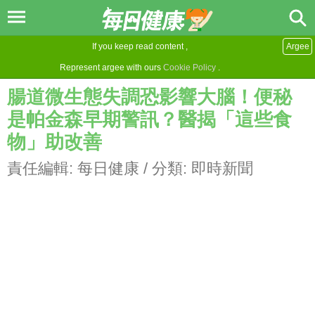
If you keep read content ,
Argee
Represent argee with ours
Cookie Policy
.
腸道微生態失調恐影響大腦！便秘
是帕金森早期警訊？醫揭「這些食
物」助改善
責任編輯:
每日健康
/ 分類:
即時新聞