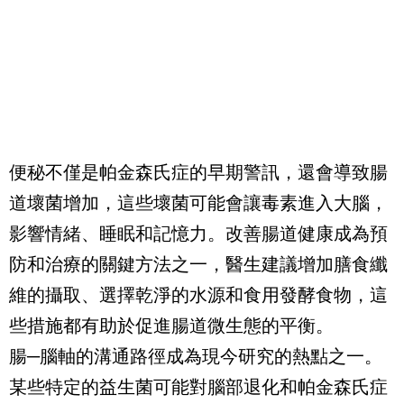
便秘不僅是帕金森氏症的早期警訊，還會導致腸
道壞菌增加，這些壞菌可能會讓毒素進入大腦，
影響情緒、睡眠和記憶力。改善腸道健康成為預
防和治療的關鍵方法之一，醫生建議增加膳食纖
維的攝取、選擇乾淨的水源和食用發酵食物，這
些措施都有助於促進腸道微生態的平衡。
腸─腦軸的溝通路徑成為現今研究的熱點之一。
某些特定的益生菌可能對腦部退化和帕金森氏症