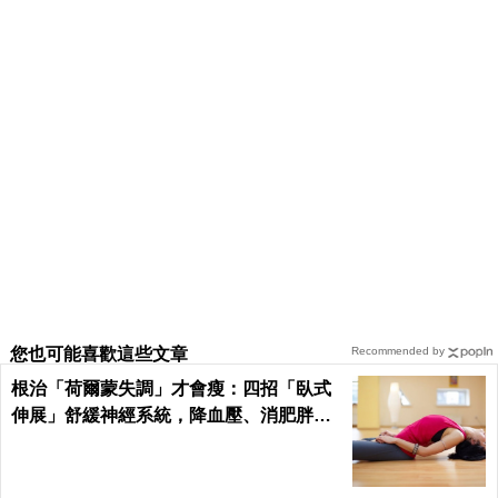
您也可能喜歡這些文章
Recommended by
根治「荷爾蒙失調」才會瘦：四招「臥式
伸展」舒緩神經系統，降血壓、消肥胖這
樣練最簡單！