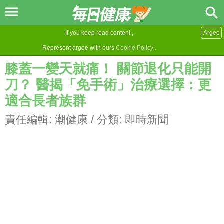
If you keep read content ,
Argee
Represent argee with ours
Cookie Policy
.
膝蓋一變天就痛！ 關節退化只能開
刀？ 醫揭「免手術」治療選擇：更
適合長者族群
責任編輯:
潮健康
/ 分類:
即時新聞