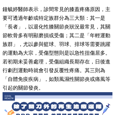
鐘毓婷醫師表示，診間常見的膝蓋疼痛原因，主
要可透過年齡或特定族群分為三大類：其一是
「長者」，以退化性膝關節炎狀況最常見，其關
節軟骨多有明顯磨損或受傷；其二是「年輕運動
族群」，尤以參與籃球、羽球、排球等需要跳躍
的運動為大宗，受傷型態則是以急性扭傷居多。
若初期未妥善處理，受傷組織長期存在，日後進
行劇烈運動時就會引發反覆性疼痛。其三則為
「自體免疫疾病」，如類風濕性關節炎或痛風等
引起的關節發炎。