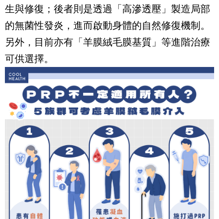
生與修復；後者則是透過「高滲透壓」製造局部
的無菌性發炎，進而啟動身體的自然修復機制。
另外，目前亦有「羊膜絨毛膜基質」等進階治療
可供選擇。