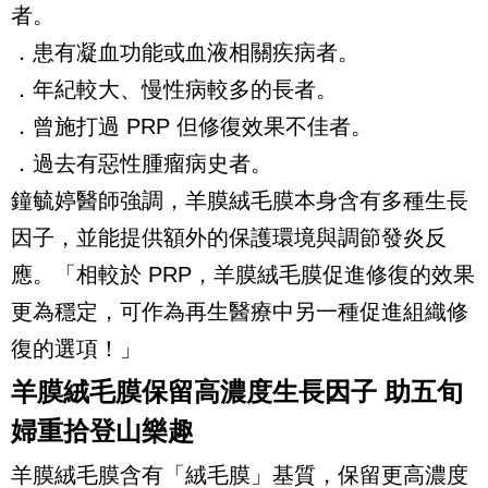
者。
．患有凝血功能或血液相關疾病者。
．年紀較大、慢性病較多的長者。
．曾施打過 PRP 但修復效果不佳者。
．過去有惡性腫瘤病史者。
鐘毓婷醫師強調，羊膜絨毛膜本身含有多種生長
因子，並能提供額外的保護環境與調節發炎反
應。「相較於 PRP，羊膜絨毛膜促進修復的效果
更為穩定，可作為再生醫療中另一種促進組織修
復的選項！」
羊膜絨毛膜保留高濃度生長因子 助五旬
婦重拾登山樂趣
羊膜絨毛膜含有「絨毛膜」基質，保留更高濃度