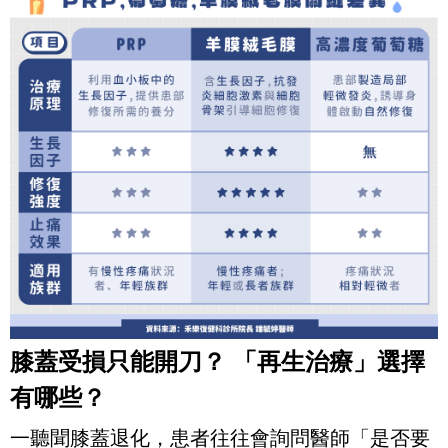
膝蓋受損只能開刀？ 「再生治療」選擇
有哪些？
一聽聞膝蓋退化，患者往往會詢問醫師「是否要