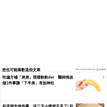
您也可能喜歡這些文章
Recommended by
吃偏方補「弟弟」照樣軟軟der 醫師推改
做1件事讓「下半身」有如神柱
起床就先做件事，沒三天小腹就不見了! 肚