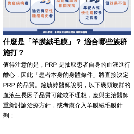
什麼是「羊膜絨毛膜」？ 適合哪些族群
施打？
值得注意的是，PRP 是抽取患者自身的血液進行
離心，因此「患者本身的身體條件」將直接決定
PRP 的品質。鐘毓婷醫師說明，以下幾類族群的
血液生長因子品質可能較不理想，應與主治醫師
重新討論治療方針，或考慮介入羊膜絨毛膜針
劑：