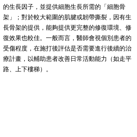
的生長因子，並提供細胞生長所需的「細胞骨
架」；對於較大範圍的肌腱或韌帶撕裂，因有生
長骨架的提供，能夠提供更完整的修復環境、修
復效果也較佳。一般而言，醫師會視個別患者的
受傷程度，在施打後評估是否需要進行後續的治
療計畫，以輔助患者改善日常活動能力（如走平
路、上下樓梯）。