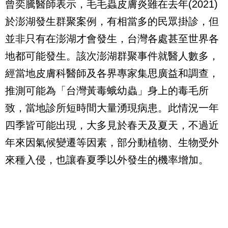
曾奕騰醫師表示，毛毛蟲皮膚炎雖在去年(2021)
於澎湖發生群聚案例，有相當多的民眾掛診，但
並非只有在澎湖才會發生，台灣各處甚至世界各
地都可能發生。該次澎湖群聚事件就醫人數多，
經當地皮膚科醫師及各界專家集思廣益和調查，
推測可能為「台灣黃毒蛾幼蟲」身上的毒毛所
致，當地診所短時間大量湧現病患。此情況一年
四季皆可能出現，大多見於春天及夏天，不過近
年來因氣候變遷等因素，部分動植物、生物受外
來種入侵，也讓春夏季以外發生的機率增加。