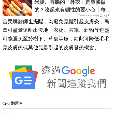
米腸、香腸的「外衣」是塑膠做
的？咬起來有韌性的要小心｜每日
Recommended by
健康 Health
曾奕騰醫師也提醒，為避免蟲體引起皮膚炎，民
眾可盡量遠離出沒地，衣物、被單、雜物等也盡
可能避免至於樹下、草蟲等處，如此可降低毛毛
蟲皮膚炎或其他昆蟲引起的皮膚發炎機會。