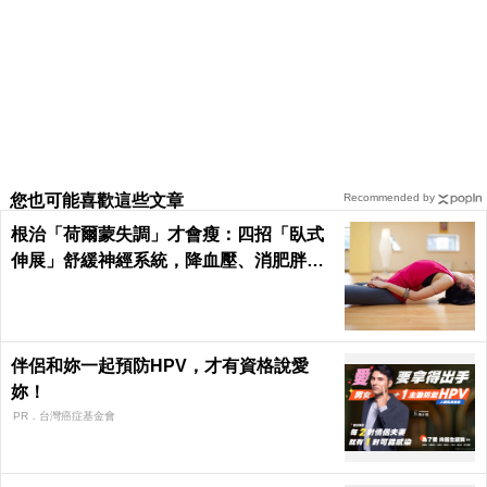
您也可能喜歡這些文章
Recommended by
根治「荷爾蒙失調」才會瘦：四招「臥式
伸展」舒緩神經系統，降血壓、消肥胖這
樣練最簡單！
伴侶和妳一起預防HPV，才有資格說愛
妳！
PR．台灣癌症基金會