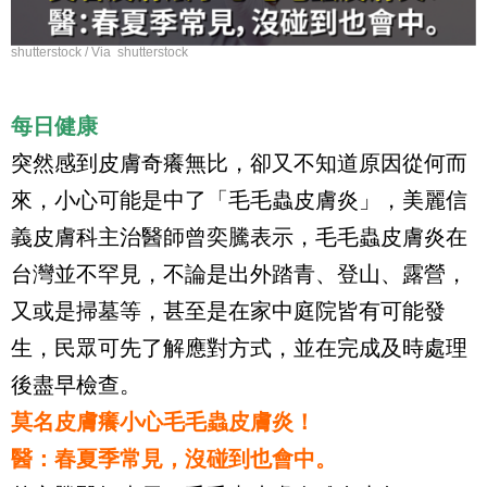
shutterstock / Via shutterstock
每日健康
突然感到皮膚奇癢無比，卻又不知道原因從何而
來，小心可能是中了「毛毛蟲皮膚炎」，美麗信
義皮膚科主治醫師曾奕騰表示，毛毛蟲皮膚炎在
台灣並不罕見，不論是出外踏青、登山、露營，
又或是掃墓等，甚至是在家中庭院皆有可能發
生，民眾可先了解應對方式，並在完成及時處理
後盡早檢查。
莫名皮膚癢小心毛毛蟲皮膚炎！
醫：春夏季常見，沒碰到也會中。