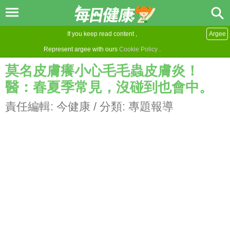
If you keep read content ,
Argee
Represent argee with ours
Cookie Policy
.
莫名皮膚癢小心毛毛蟲皮膚炎！
醫：春夏季常見，沒碰到也會中。
責任編輯:
今健康
/ 分類:
專題報導