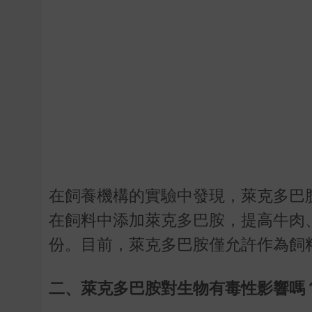
在飼養機構的實驗中發現，萊克多巴
在飼料中添加萊克多巴胺，提高牛肉
份。目前，萊克多巴胺僅允許作為飼
二、萊克多巴胺對生物有毒性影響嗎