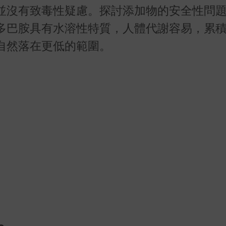
並沒有致毒性疑慮。探討添加物的安全性問
多巴胺具有水溶性特質，人體代謝容易，累
自然落在更低的範圍。