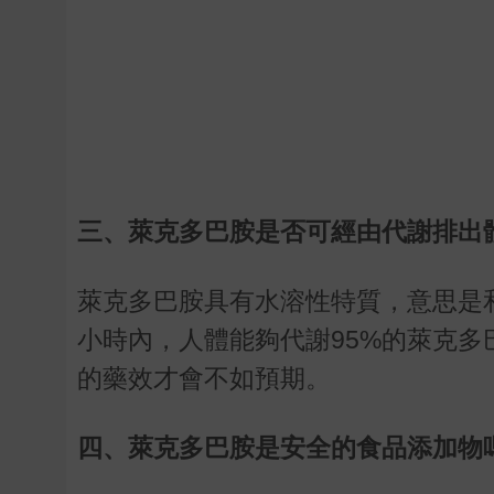
三、萊克多巴胺是否可經由代謝排出
萊克多巴胺具有水溶性特質，意思是
小時內，人體能夠代謝95%的萊克
的藥效才會不如預期。
四、萊克多巴胺是安全的食品添加物