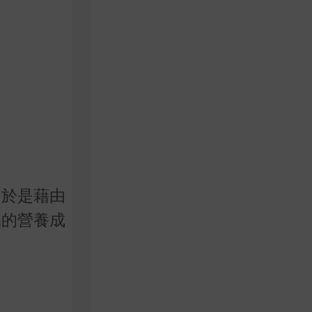
。於是藉由
品的營養成