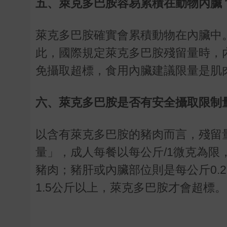
五、萊克多巴胺容易累積在動物內臟
萊克多巴胺確實會累積動物在內臟中
此，國際規定萊克多巴胺殘留量時，內臟
免攝取超標，食用內臟建議限量是肌
六、萊克多巴胺是否有安全攝取限制
以含有萊克多巴胺的豬肉而言，殘留量
量」，成人每餐以每公斤/1微克為限
豬肉；豬肝或內臟部位則是每公斤0.
1.5公斤以上，萊克多巴胺才會超標。