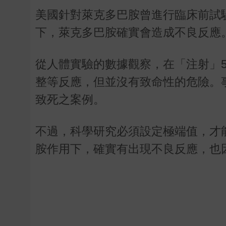
美國針對萊克多巴胺曾進行臨床前試
下，萊克多巴胺確實會造成不良反應
從人體實驗的數據觀察，在「注射」
整等反應，但並沒有致命性的危險。
致死之案例。
不過，科學研究必須設定極端值，才
胺作用下，確實有出現不良反應，也