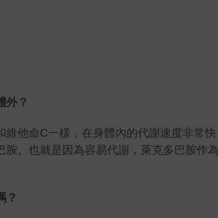
體外？
和維他命C一樣，在身體內的代謝速度非常快
多巴胺。也就是因為容易代謝，萊克多巴胺作
嗎？