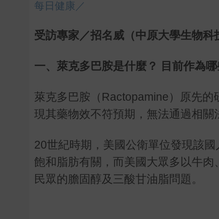
每日健康／
受訪專家／招名威（中原大學生物科
一、萊克多巴胺是什麼？ 目前作為哪
萊克多巴胺（Ractopamine）
現其藥物效不符預期，無法通過相關
20世紀時期，美國公衛單位發現該
飽和脂肪有關，而美國大眾多以牛肉
民眾的膽固醇及三酸甘油脂問題。