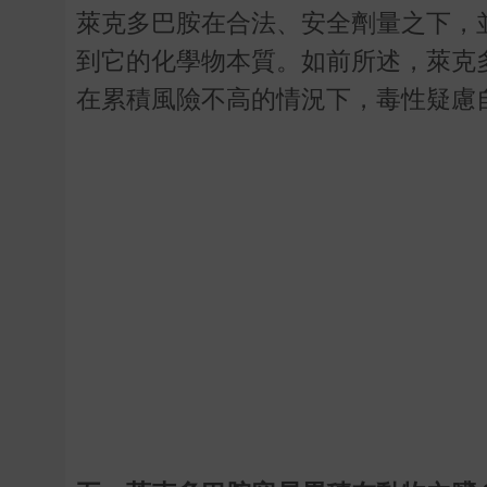
萊克多巴胺在合法、安全劑量之下，
到它的化學物本質。如前所述，萊克
在累積風險不高的情況下，毒性疑慮