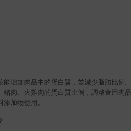
胺能增加肉品中的蛋白質，並減少脂肪比例
、豬肉、火雞肉的蛋白質比例，調整食用肉
料添加物使用。
？