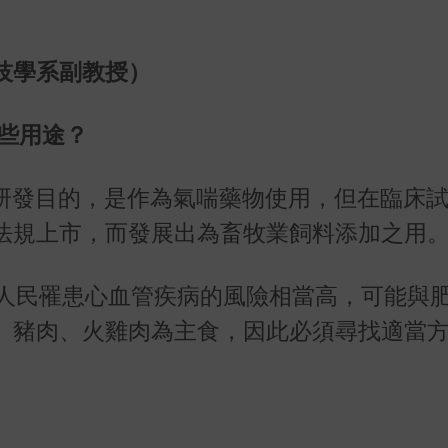
技學系副教授）
些用途？
原先的研發目的，是作為氣喘藥物使用，但在臨床
法規上市，而發展出為畜牧業飼料添加之用
國人民罹患心血管疾病的風險相當高，可能與
、豬肉、火雞肉為主食，因此必須尋找適當