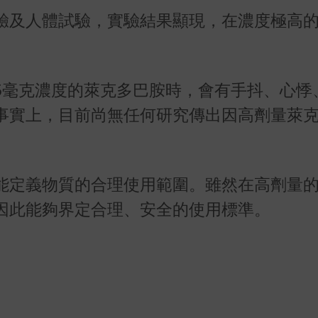
驗及人體試驗，實驗結果顯現，在濃度極高
。
5毫克濃度的萊克多巴胺時，會有手抖、心悸
事實上，目前尚無任何研究傳出因高劑量萊
能定義物質的合理使用範圍。雖然在高劑量
因此能夠界定合理、安全的使用標準。