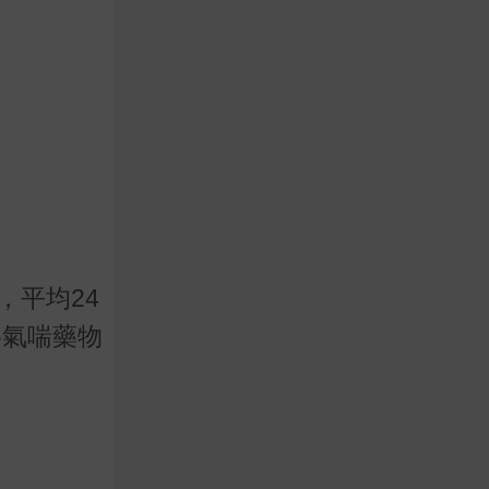
，平均24
為氣喘藥物