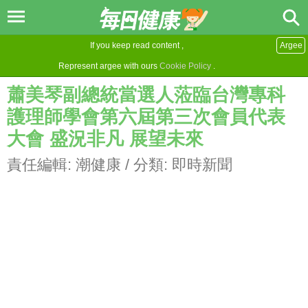
If you keep read content ,
Argee
Represent argee with ours
Cookie Policy
.
蕭美琴副總統當選人蒞臨台灣專科
護理師學會第六屆第三次會員代表
大會 盛況非凡 展望未來
責任編輯:
潮健康
/ 分類:
即時新聞