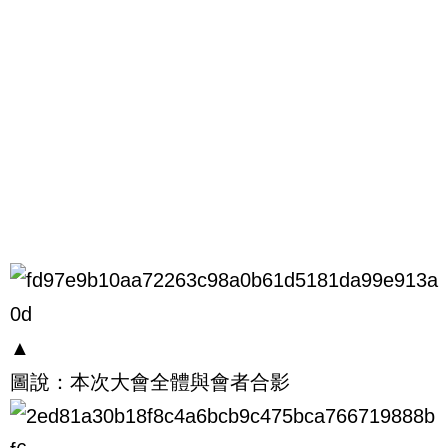
▲
圖說：本次大會全體與會者合影