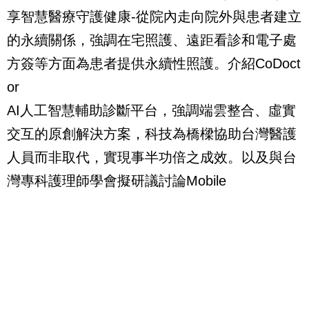
享智慧醫療守護健康-從院內走向院外與患者建立
的永續關係，強調在宅照護、遠距看診和電子處
方簽等方面為患者提供永續性照護。介紹CoDoct
or
AI人工智慧輔助診斷平台，強調端雲整合、虛實
交互的原創解決方案，科技為橋樑協助台灣醫護
人員而非取代，實現事半功倍之成效。以及與台
灣專科護理師學會擬研議討論Mobile