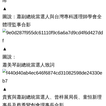
▲
圖說：蕭副總統當選人與台灣專科護理師學會全
體理監事合影
▲
圖說：
蕭美琴副總統當選人致詞
▲
貴賓與蕭副總統當選人、曾梓展局長、童恒新理
事長及蔡秀鸞創會理事長合影