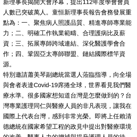
新理事長揭開大會序幕，提出112年度學會會員
人數已突破萬人。童恒新理事長報告會務發展重
點為：一、聚焦病人照護品質、精進專師專業能
力；二、明確工作執業範疇、合理護病比及薪
資；三、拓展專師跨域連結、深化醫護學會合
作；四、鞏固亞太專師聯盟、鏈結國際標竿資
源。
特別邀請蕭美琴副總統當選人蒞臨指導，向全場
與會者表達Covid-19席捲全球，世界看見我們醫
療水準。很多國家想知道台灣是怎麼做到的？台
灣專業護理同仁與醫療人員的非凡表現，讓我在
國際上代表台灣，感到非常光榮。即將上任賴清
德總統在國家希望工程的政見中提出對醫療環境