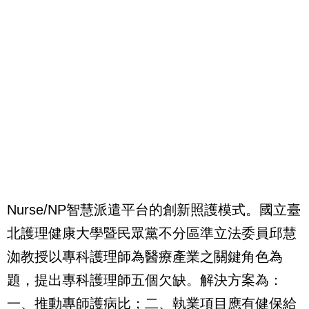
Nurse/NP智慧派遣平台的創新照護模式。國立臺
北護理健康大學暨民眾黨不分區準立法委員邱慧
洳教授以專科護理師為醫療產業之關鍵角色為
題，提出專科護理師五個欠缺。解決方案為：
一、推動專師護病比；二、執業項目應有健保給