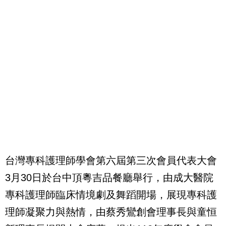
台灣專科護理師學會第六屆第三次會員代表大會
3月30日於台中頂粵吉品餐廳舉行，由成大醫院
專科護理師臨床情境劇及舞蹈開場，展現專科護
理師凝聚力與熱情，由蔡秀鸞創會理事長與童恒