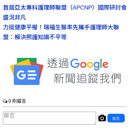
首屆亞太專科護理師聯盟（APCNP）國際研討會
盛況非凡
力挺健康平權！瑞福生醫率先攜手護理師大聯
盟：解決照護知識不平等