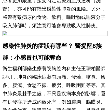
患者更加嚴重；接受特定治療如血液透析（洗
腎），亦可能有罹患感染性肺炎的風險。另外，
將帶有致病原的食物、飲料、嘔吐物或唾液分子
吸入肺部時，須注意可能會導致吸入性肺炎。
感染性肺炎的症狀有哪些？ 醫提醒8族
群：小感冒也可能奪命
衛生福利部樂生療養院胸腔內科主任王琮柏醫師
說明，肺炎的臨床症狀有頭痛、發燒、咳嗽、痰
多、腹瀉、食慾不振、疲勞、呼吸困難等等。其
中肺炎最棘手之處，不只是疾病本身的影響，還
有併發症所造成的致死率，例如膿胸、腦膜炎、