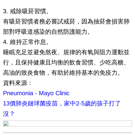
3. 戒除吸菸習慣。
有吸菸習慣者務必嘗試戒菸，因為抽菸會損害肺
部對呼吸道感染的自然防護能力。
4. 維持正常作息。
睡眠充足並避免熬夜、規律的有氧與阻力運動並
行，且保持健康且均衡的飲食習慣、少吃高糖、
高油的致炎食物，有助於維持基本的免疫力。
資料來源：
Pneumonia - Mayo Clinic
13價肺炎鏈球菌疫苗，家中2-5歲的孩子打了
沒？