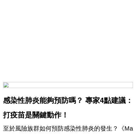
感染性肺炎能夠預防嗎？ 專家4點建議：
打疫苗是關鍵動作！
至於風險族群如何預防感染性肺炎的發生？《Ma