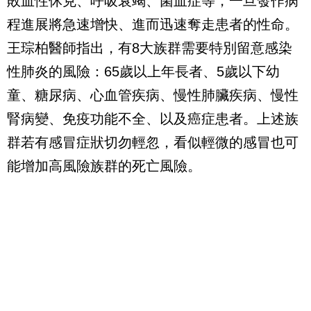
敗血性休克、呼吸衰竭、菌血症等，一旦發作病
程進展將急速增快、進而迅速奪走患者的性命。
王琮柏醫師指出，有8大族群需要特別留意感染
性肺炎的風險：65歲以上年長者、5歲以下幼
童、糖尿病、心血管疾病、慢性肺臟疾病、慢性
腎病變、免疫功能不全、以及癌症患者。上述族
群若有感冒症狀切勿輕忽，看似輕微的感冒也可
能增加高風險族群的死亡風險。