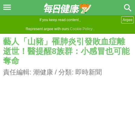
If you keep read content ,
Argee
Represent argee with ours
Cookie Policy
.
藝人「山豬」罹肺炎引發敗血症離
逝世！醫提醒8族群：小感冒也可能
奪命
責任編輯:
潮健康
/ 分類:
即時新聞