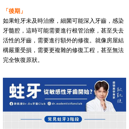
「後期」
如果蛀牙未及時治療，細菌可能深入牙齒，感染
牙髓腔，這時可能需要進行根管治療，甚至失去
活性的牙齒，需要進行額外的修復。就像房屋結
構嚴重受損，需要更複雜的修復工程，甚至無法
完全恢復原狀。