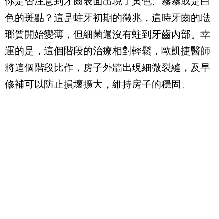
你是否注意到牙齒表面出現了黃色、霧霧或是白
色的斑點？這是蛀牙初期的徵兆，這時牙齒的琺
瑯質開始變薄，但細菌還沒有蛀到牙齒內部。幸
運的是，這個階段的治療相對輕鬆，歐凱捷醫師
將這個階段比作，房子外牆出現細微裂縫，及早
修補可以防止損壞擴大，維持房子的穩固。