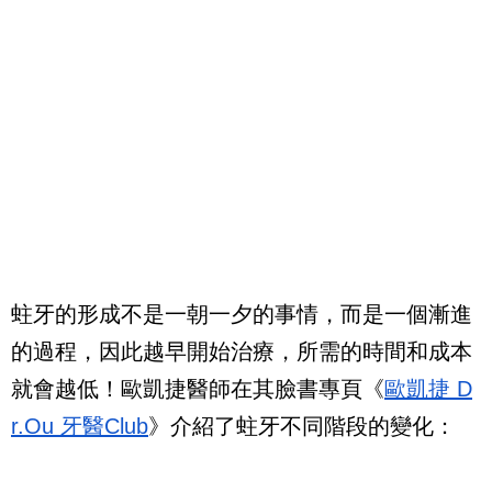
蛀牙的形成不是一朝一夕的事情，而是一個漸進
的過程，因此越早開始治療，所需的時間和成本
就會越低！歐凱捷醫師在其臉書專頁《
歐凱捷 D
r.Ou 牙醫Club
》介紹了蛀牙不同階段的變化：