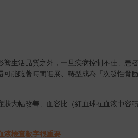
影響生活品質之外，一旦疾病控制不佳、患
還可能隨著時間進展、轉型成為「次發性骨
症狀大幅改善、血容比（紅血球在血液中容
血液檢查數字很重要