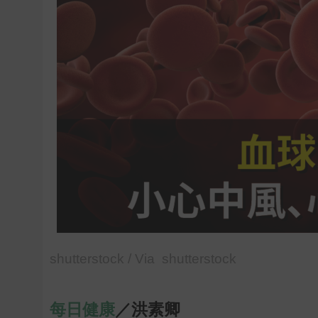
shutterstock / Via shutterstock
每日健康
／洪素卿