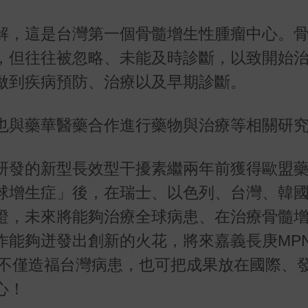
解，這是台灣第一個骨髓增生性腫瘤中心。
，但往往被忽略、未能及時診斷，以致開始
做到疾病預防、治療以及早期診斷。
也與藥華醫藥合作進行藥物與治療等相關研
研發的新型長效型干擾素繼兩年前獲得歐盟
球增生症」後，在瑞士、以色列、台灣、韓
可證，未來將能夠治療全球病患、在治療骨髓
作能夠迸發出創新的火花，將來嘉義長庚MP
，不僅造福台灣病患，也可把成果放在國際、
心！