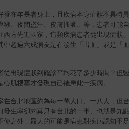
好發在年長者身上，且疾病本身症狀不具特
模糊、夜間盜汗、皮膚搔癢…等，患者可能
在西方先進國家，這類疾病患者從出現症狀
其中超過六成病友是在發生「出血」或是「
者從出現症狀到確診平均花了多少時間？但
是心肌梗塞才發現自己罹患此一疾病。
率在台北地區約為每十萬人口、十八人，但
口發生率卻約莫只有台北的一半、也就是九
不便之外，最大的可能是病患對疾病認知不