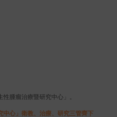
生性腫瘤治療暨研究中心」。
究中心」衛教、治療、研究三管齊下