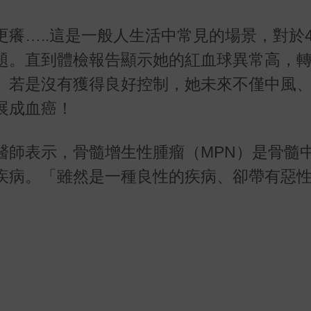
癢…..這是一般人生活中常見的場景，對於4
題。直到體檢報告顯示她的紅血球異常高，
。若是沒有獲得良好控制，她未來不僅中風
展成血癌！
醫師表示，骨髓增生性腫瘤（MPN）是骨髓
疾病。「雖然是一種良性的疾病、卻帶有惡