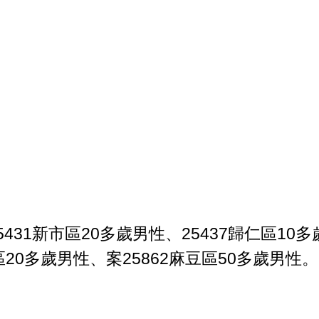
31新市區20多歲男性、25437歸仁區10
東區20多歲男性、案25862麻豆區50多歲男性。