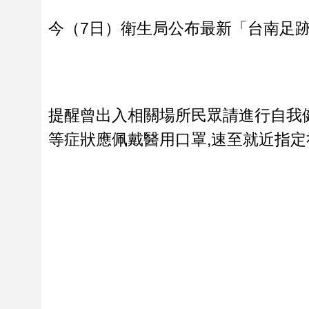
今（7日）衛生局公布最新「台南足
提醒曾出入相關場所民眾請進行自我
等症狀應佩戴醫用口罩,速至就近指定