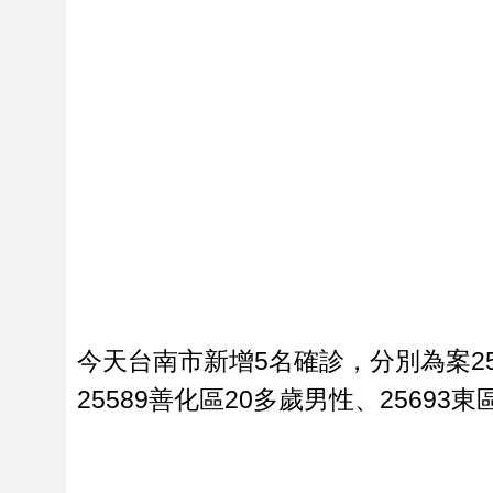
今天台南市新增5名確診，分別為案254
25589善化區20多歲男性、25693