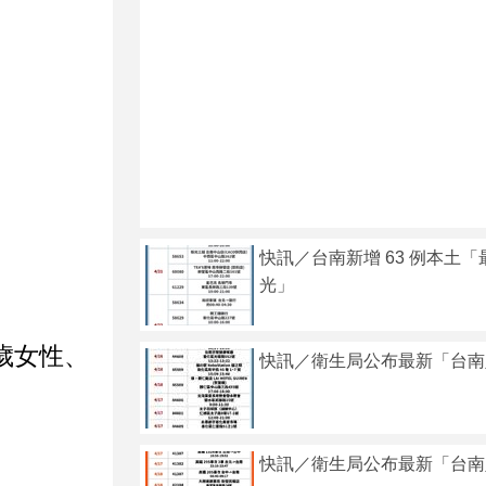
快訊／台南新增 63 例本土
光」
多歲女性、
快訊／衛生局公布最新「台南
快訊／衛生局公布最新「台南