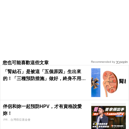
您也可能喜歡這些文章
Recommended by
「腎結石」是被這「五個原因」生出來
的！「三種預防措施」做好，終身不用
「理腎結」！｜每日健康Health
伴侶和妳一起預防HPV，才有資格說愛
妳！
PR．台灣癌症基金會