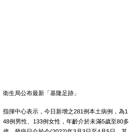
衛生局公布最新「基隆足跡」
指揮中心表示，今日新增之281例本土病例，為1
48例男性、133例女性，年齡介於未滿5歲至80多
歲，發病日介於今(2022)年3月3日至4月5日，其