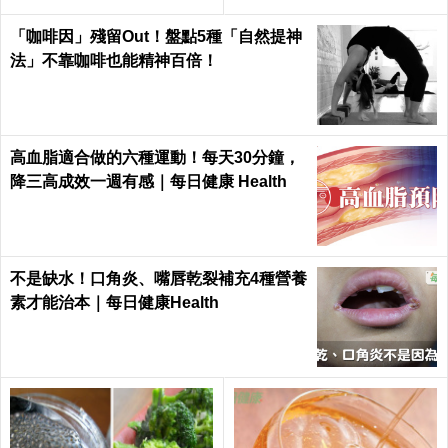
「咖啡因」殘留Out！盤點5種「自然提神
法」不靠咖啡也能精神百倍！
高血脂適合做的六種運動！每天30分鐘，
降三高成效一週有感｜每日健康 Health
不是缺水！口角炎、嘴唇乾裂補充4種營養
素才能治本｜每日健康Health