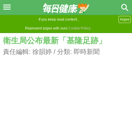
If you keep read content ,
Argee
Represent argee with ours
Cookie Policy
.
衛生局公布最新「基隆足跡」
責任編輯:
徐韻婷
/ 分類:
即時新聞