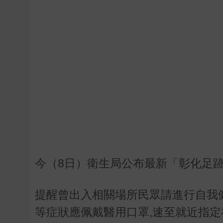
今（8日）衛生局公布最新「彰化足
提醒曾出入相關場所民眾請進行自我
等症狀應佩戴醫用口罩,速至就近指定