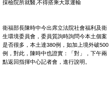
採檢院所就醫,不得搭乘大眾運輸
衛福部長陳時中今出席立法院社會福利及衛
生環境委員會，委員質詢時詢問今本土個案
是否很多，本土達380例，如加上境外破500
例，對此，陳時中也證實：「對」，下午兩
點返回指揮中心記者會，進行說明。