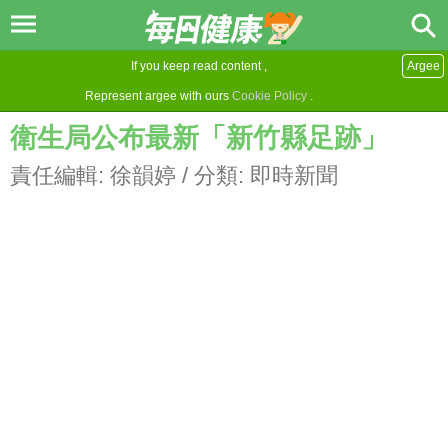
If you keep read content ,
Argee
Represent argee with ours
Cookie Policy
.
衛生局公布最新「新竹縣足跡」
責任編輯:
徐韻婷
/ 分類:
即時新聞