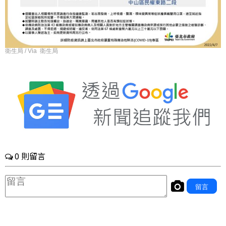
衛生局 / Via 衛生局