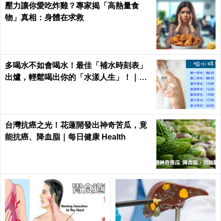
日健康Health
壓力讓你愛吃炸雞？專家揭「高熱量食
物」真相：身體在求救
多喝水不如會喝水！最佳「補水時刻表」
出爐，輕鬆喝出你的「水漾人生」！｜每
日健康Health
台灣抗癌之光！花蓮開發出神奇苦瓜，竟
能抗癌、降血脂｜每日健康 Health