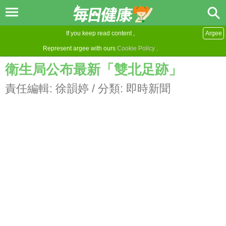
If you keep read content ,
Argee
Represent argee with ours
Cookie Policy
.
衛生局公布最新「雙北足跡」
責任編輯:
徐韻婷
/ 分類:
即時新聞