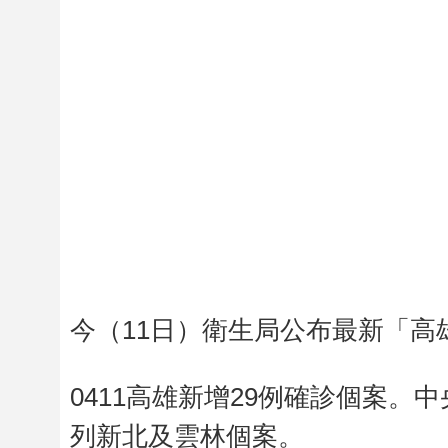
今（11日）衛生局公布最新「高
0411高雄新增29例確診個案。
列新北及雲林個案。