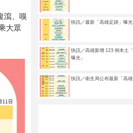
腹瀉、嗅
快訊／最新「高雄足跡」曝光
乘大眾
快訊／高雄新增 123 例本土
曝光」
快訊／衛生局公布最新「高雄