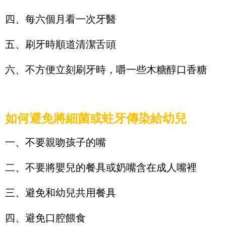
四、每六個月看一次牙醫
五、刷牙時順道清潔舌頭
六、不方便立刻刷牙時，嚼一些木糖醇口香糖
如何避免將細菌或蛀牙傳染給幼兒
一、不要親吻孩子的嘴
二、不要將嬰兒的餐具或奶嘴含在成人嘴裡
三、避免和幼兒共用餐具
四、避免口腔餵食