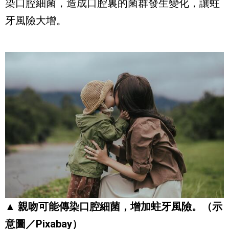
染口腔細菌，造成口腔裏的菌群發生變化，讓蛀
牙風險大增。
▲ 親吻可能傳染口腔細菌，增加蛀牙風險。（示
意圖／Pixabay）