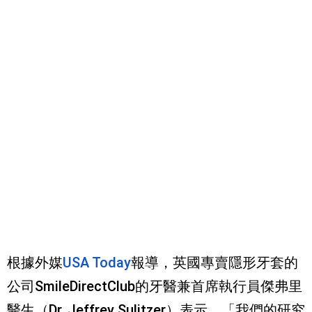
根據外媒
USA Today
報導，英國專賣隱形牙套的
公司SmileDirectClub的牙醫兼首席執行員傑弗里
醫生（Dr. Jeffrey Sulitzer）表示，「我們的研究