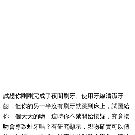
試想你剛剛完成了夜間刷牙、使用牙線清潔牙
齒，但你的另一半沒有刷牙就跳到床上，試圖給
你一個大大的吻。這時你不禁開始懷疑，究竟接
吻會導致蛀牙嗎？有研究顯示，親吻確實可以傳