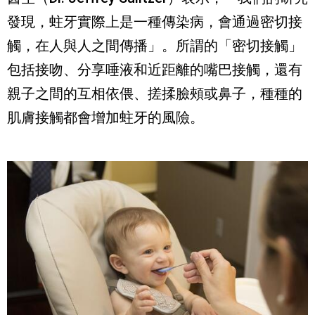
發現，蛀牙實際上是一種傳染病，會通過密切接
觸，在人與人之間傳播」。所謂的「密切接觸」
包括接吻、分享唾液和近距離的嘴巴接觸，還有
親子之間的互相依偎、搓揉臉頰或鼻子，種種的
肌膚接觸都會增加蛀牙的風險。