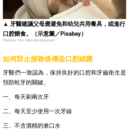
▲ 牙醫建議父母應避免和幼兒共用餐具，或進行
口腔餵食。（示意圖／Pixabay）
Pixabay / Via https://pixabay.com
如何防止接吻後傳染口腔細菌
牙醫們一致認為，保持良好的口腔和牙齒衛生是
預防蛀牙的關鍵。
一、每天刷兩次牙
二、每天至少使用一次牙線
三、不含酒精的漱口水