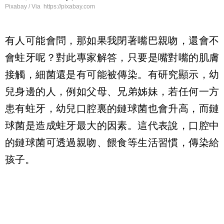
Pixabay / Via https://pixabay.com
有人可能會問，那如果我閉著嘴巴親吻，還會不
會蛀牙呢？對此專家解答，只要是嘴對嘴的肌膚
接觸，細菌還是有可能被傳染。有研究顯示，幼
兒身邊的人，例如父母、兄弟姊妹，若任何一方
患有蛀牙，幼兒口腔裏的鏈球菌也會升高，而鏈
球菌是造成蛀牙最大的因素。這代表說，口腔中
的鏈球菌可透過親吻、餵食等生活習慣，傳染給
孩子。