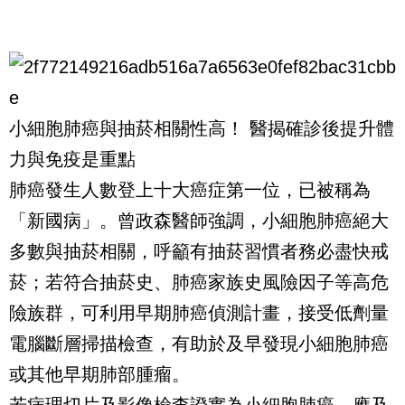
小細胞肺癌與抽菸相關性高！ 醫揭確診後提升體
力與免疫是重點
肺癌發生人數登上十大癌症第一位，已被稱為
「新國病」。曾政森醫師強調，小細胞肺癌絕大
多數與抽菸相關，呼籲有抽菸習慣者務必盡快戒
菸；若符合抽菸史、肺癌家族史風險因子等高危
險族群，可利用早期肺癌偵測計畫，接受低劑量
電腦斷層掃描檢查，有助於及早發現小細胞肺癌
或其他早期肺部腫瘤。
若病理切片及影像檢查證實為小細胞肺癌，應及