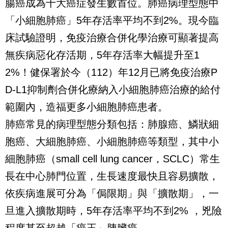
腸癌成為十大癌症發生數首位。肺癌病理型態中
「小細胞肺癌」5年存活率平均不到2%。現今臨
床試驗證明，免疫治療合併化學治療可顯著提高
無疾病惡化存活期，5年存活率大幅提升至1
2%！健保署於今（112）年12月已將免疫治療P
D-L1抑制劑合併化療納入小細胞肺癌治療的給付
範圍內，造福更多小細胞肺癌患者。
肺癌常見的病理型態分類包括：肺腺癌、鱗狀細
胞癌、大細胞肺癌、小細胞肺癌等類型，其中小
細胞肺癌（small cell lung cancer，SCLC）常生
長在中心肺門位置，生長速度最快且容易擴散，
依疾病進展可分為「侷限期」與「擴散期」，一
旦進入擴散期時，5年存活率平均不到2% ，兇險