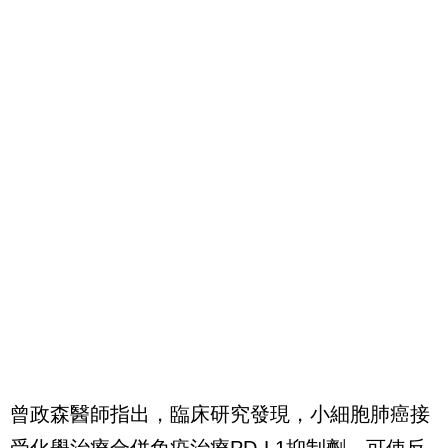
曾政森醫師指出，臨床研究發現，小細胞肺癌接