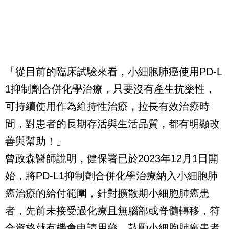
「從目前的臨床試驗來看，小細胞肺癌使用PD-L
1抑制劑合併化學治療，只要沒有產生抗藥性，
可持續使用作為維持性治療，拉長有效治療時
間，對患者的長期存活與生活品質，都有明顯改
善與幫助！」
曾政森醫師說明，健保署已於2023年12月1日開
始，將PD-L1抑制劑合併化學治療納入小細胞肺
癌治療的給付範圍，針對擴散期小細胞肺癌患
者，先前未接受過化療且無腦部或脊髓轉移，符
合資格就有機會申請用藥，鼓勵小細胞肺癌患者