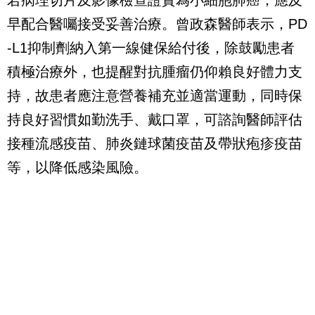
早配合醫囑接受妥善治療。曾政森醫師表示，PD
-L1抑制劑納入第一線健保給付後，除鼓勵患者
積極治療外，也提醒對抗腫瘤仍仰賴良好體力支
持，故患者應注意營養補充並適當運動，同時保
持良好習慣如勤洗手、戴口罩，可諮詢醫師評估
接種流感疫苗、肺炎鏈球菌疫苗及帶狀疱疹疫苗
等，以降低感染風險。