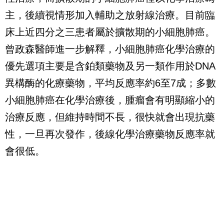
主，後續視情形加入輔助之放射線治療。目前臨
床上近四分之三患者屬於擴散期的小細胞肺癌。
曾政森醫師進一步解釋，小細胞肺癌化學治療的
優先選項主要是含鉑類藥物及另一類作用於DNA
異構酶的化療藥物，平均反應率約6至7成；多數
小細胞肺癌在化學治療後，腫瘤會有明顯縮小的
治療反應，但維持時間不長，很快就會出現抗藥
性，一旦再次發作，後線化學治療藥物反應率就
會很低。