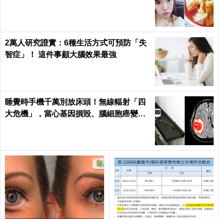
2萬人研究證實：6種生活方式可預防「失
智症」！ 這件事顧大腦效果最強
睡覺時手機千萬別放床頭！無線輻射「四
大危機」，當心基因損毀、腦細胞癌變！
｜每日健康Health