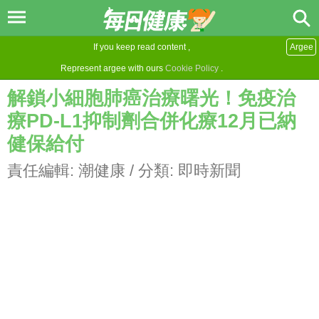
If you keep read content ,
Argee
Represent argee with ours
Cookie Policy
.
解鎖小細胞肺癌治療曙光！免疫治
療PD-L1抑制劑合併化療12月已納
健保給付
責任編輯:
潮健康
/ 分類:
即時新聞