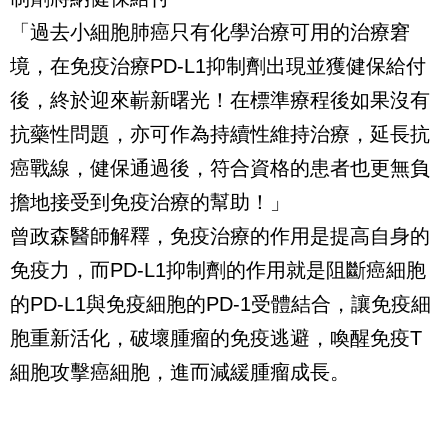
「過去小細胞肺癌只有化學治療可用的治療窘
境，在免疫治療PD-L1抑制劑出現並獲健保給付
後，終於迎來嶄新曙光！在標準療程後如果沒有
抗藥性問題，亦可作為持續性維持治療，延長抗
癌戰線，健保通過後，符合資格的患者也更無負
擔地接受到免疫治療的幫助！」
曾政森醫師解釋，免疫治療的作用是提高自身的
免疫力，而PD-L1抑制劑的作用就是阻斷癌細胞
的PD-L1與免疫細胞的PD-1受體結合，讓免疫細
胞重新活化，破壞腫瘤的免疫逃避，喚醒免疫T
細胞攻擊癌細胞，進而減緩腫瘤成長。