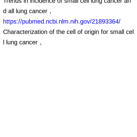
Trends in incidence of small cell lung cancer an
d all lung cancer，
https://pubmed.ncbi.nlm.nih.gov/21893364/
Characterization of the cell of origin for small cel
l lung cancer，