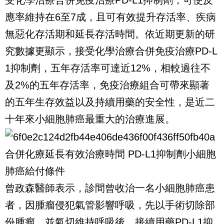
受化學治療合併免疫治療PD-L1抑制劑，可使反
應率維持在6至7成，且可有效提升存活率、疾病
無惡化存活期和延長存活時間。依近期更新的研
究數據更顯示，接受化學治療合併免疫治療PD-L
1抑制劑，五年存活率可達近12%，相較過往不
及2%的五年存活率，免疫治療組合可帶來顯著
的五年生存效益以及持續用藥的安全性，是近二
十年來小細胞肺癌最重大的治療進展。
合併化療延長有效治療時間 PD-L1抑制劑小細胞
肺癌給付條件
曾政森醫師表示，診間曾收治一名小細胞肺癌患
者，因腫瘤侵犯氣管影響呼吸，先以手術切除部
份腫瘤，並氣切維持呼吸後，接續用藥PD-L1抑