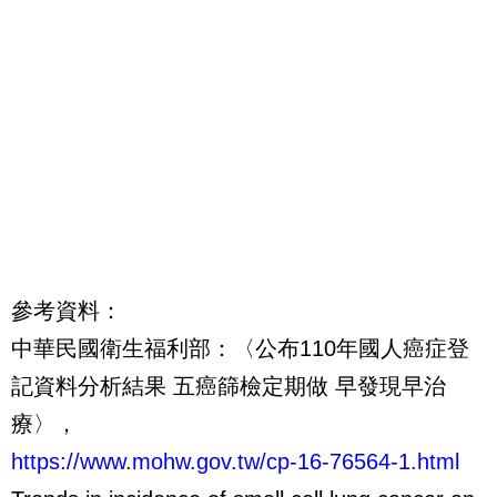
參考資料：
中華民國衛生福利部：〈公布110年國人癌症登
記資料分析結果 五癌篩檢定期做 早發現早治
療〉，
https://www.mohw.gov.tw/cp-16-76564-1.html