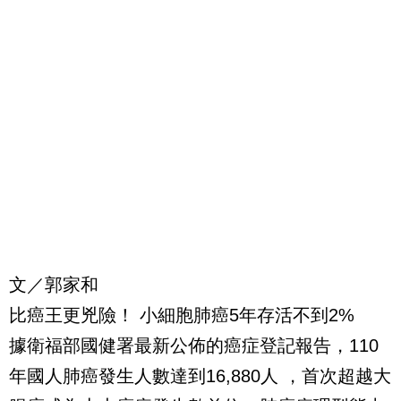
文／郭家和
比癌王更兇險！ 小細胞肺癌5年存活不到2%
據衛福部國健署最新公佈的癌症登記報告，110
年國人肺癌發生人數達到16,880人 ，首次超越大