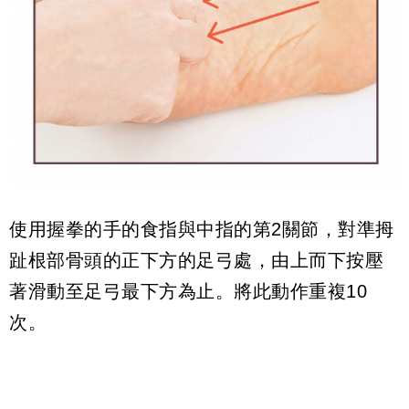
使用握拳的手的食指與中指的第2關節，對準拇
趾根部骨頭的正下方的足弓處，由上而下按壓
著滑動至足弓最下方為止。將此動作重複10
次。