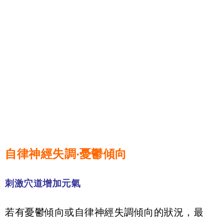
自律神經失調‧憂鬱傾向
刺激穴道增加元氣
若有憂鬱傾向或自律神經失調傾向的狀況，最