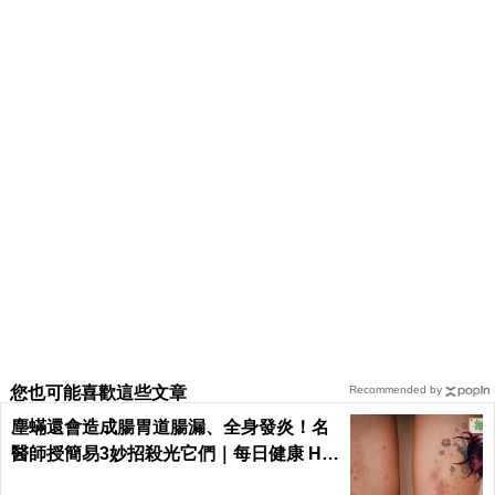
您也可能喜歡這些文章
Recommended by
塵蟎還會造成腸胃道腸漏、全身發炎！名
醫師授簡易3妙招殺光它們｜每日健康 He
alth