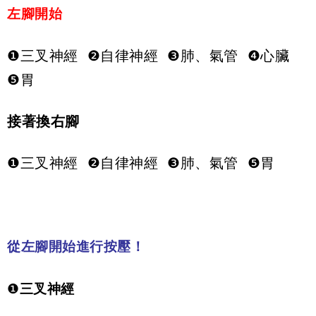
左腳開始
❶三叉神經 ❷自律神經 ❸肺、氣管 ❹心臟
❺胃
接著換右腳
❶三叉神經 ❷自律神經 ❸肺、氣管 ❺胃
從左腳開始進行按壓！
❶
三叉神經