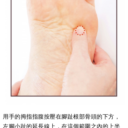
用手的拇指指腹按壓在腳趾根部骨頭的下方，
左腳小趾的延長線上，在這個範圍之內的上半