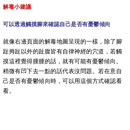
解毒小建議
可以透過觸摸腳來確認自己是否有憂鬱傾向
就像右邊頁面的解毒地圖呈現的一樣，除了腳
趾拇趾以外的趾腹皆有自律神經的穴道，若觸
摸這裡覺得腫腫的話，就有可能有憂鬱傾向。
稍微有凹下去一點的話代表沒問題。若在意自
己是否有憂鬱傾向時，可以用這個方式確認看
看。