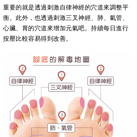
重要的就是透過刺激自律神經的穴道來調整平
衡。此外，也透過刺激三叉神經、肺、氣管、
心臟、胃的穴道來增加元氣吧。持續每日進行
按壓比較容易得到改善。