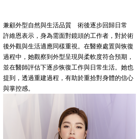
兼顧外型自然與生活品質 術後逐步回歸日常
許維恩表示，身為需面對鏡頭的工作者，對於術
後外觀與生活適應同樣重視。在醫療處置與恢復
過程中，她觀察到外型呈現與柔軟度符合預期，
並在醫師評估下逐步恢復工作與日常生活。她也
提到，透過重建過程，有助於重拾對身體的信心
與掌控感。