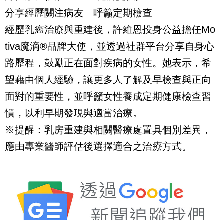
分享經歷關注病友 呼籲定期檢查
經歷乳癌治療與重建後，許維恩投身公益擔任
Mo
tiva
魔滴
®
品牌大使，並透過社群平台分享自身心
路歷程，鼓勵正在面對疾病的女性。她表示，希
望藉由個人經驗，讓更多人了解及早檢查與正向
面對的重要性，並呼籲女性養成定期健康檢查習
慣，以利早期發現與適當治療。
※提醒：乳房重建與相關醫療處置具個別差異，
應由專業醫師評估後選擇適合之治療方式。