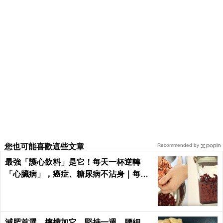
您也可能喜歡這些文章
Recommended by
最強「護心飲料」是它！每天一杯逆轉
「心臟病」，癌症、糖尿病不沾身｜每日
健康 Health
減肥首選，檸檬加它，堅持一週，腰細