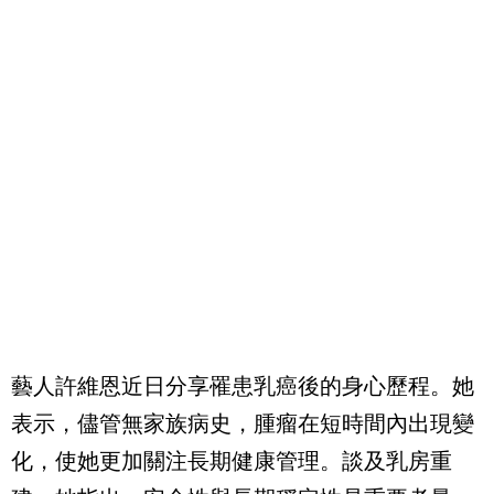
藝人許維恩近日分享罹患乳癌後的身心歷程。她
表示，儘管無家族病史，腫瘤在短時間內出現變
化，使她更加關注長期健康管理。談及乳房重