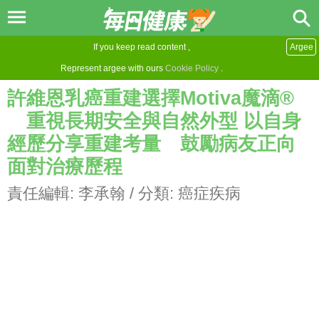
If you keep read content ,
Argee
Represent argee with ours
Cookie Policy
.
許維恩乳癌重建選擇Motiva魔滴®
重視長期安全與自然外型 以自身
經歷分享重建考量 鼓勵病友正向
面對治療歷程
責任編輯:
李承翰
/ 分類:
癌症疾病