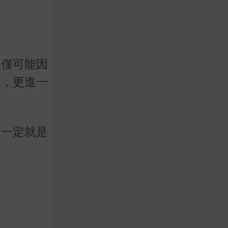
不僅可能因
積，更進一
不一定就是