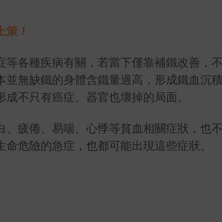
上策！
症等各種疾病有關，若當下僅靠補鐵改善，
本並無缺鐵的身體含鐵量過高，形成鐵血沉
形成不只有癌症、器官也壞掉的局面。
白、疲倦、易喘、心悸等貧血相關症狀，也
生命危險的急症，也都可能出現這些症狀。