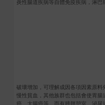
炎性腸道疾病等自體免疫疾病，淋巴
破壞增加，可理解成因各項因素原料
慢性貧血，其他族群也包括會使胃腸
癌、大腸癌等。而有膀胱憩室、泌尿