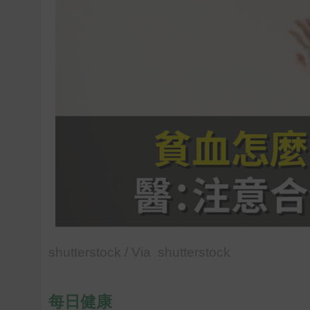
shutterstock / Via shutterstock
每日健康