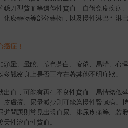
的鐮刀型貧血等遺傳性貧血。自體免疫疾病
、化療藥物等部分藥物，以及慢性淋巴性淋
心癌症！
如頭暈、暈眩、臉色蒼白、疲倦、易喘、心
以多觀察身上是否正存在著其他不明症狀。
狀出血，可能有再生不良性貧血。易情緒低
。皮膚癢、尿量減少則可能為慢性腎臟病。
尿道問題則常見出現血尿、排尿疼痛等。若
後天性溶血性貧血。