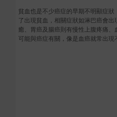
貧血也是不少癌症的早期不明顯症狀
了出現貧血，相關症狀如淋巴癌會出
癒、胃癌及腸癌則有慢性上腹疼痛、
可能與癌症有關，像是血癌就常出現