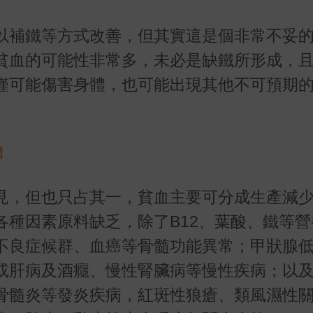
以補鐵等方式改善，但其實這是個非常不妥
貧血的可能性非常多，未必是缺鐵所形成，
僅可能傷害身體，也可能出現其他不可預期
！
見，但也只占其一，貧血主要可分成生產減
各種因素原料缺乏，除了B12、葉酸、鐵等營
不良症候群、血癌等骨髓功能異常；甲狀腺
或肝病及酒癮、慢性腎臟病等慢性疾病；以
骨髓炎等發炎疾病，紅斑性狼瘡、類風濕性