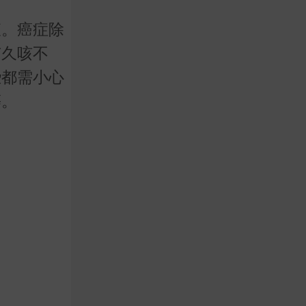
查。癌症除
有久咳不
些都需小心
等。