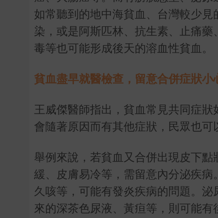
如常聽到的地中海貧血、台灣較少見
染，或是阿斯匹林、抗生素、止痛藥
毒等也可能形成後天的溶血性貧血。
貧血盡早就醫檢查，留意合併症狀小
王威傑醫師指出，貧血常見共同症狀
會隨著原因而有其他症狀，民眾也可
舉例來說，若貧血又合併出現皮下點
緩、皮膚易冷等，需留意內分泌疾病
久咳等，可能有發炎疾病的問題。泌
來的深茶色尿液、黃疸等，則可能有