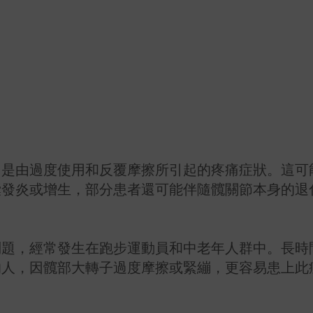
，是由過度使用和反覆摩擦所引起的疼痛症狀。這可
囊發炎或增生，部分患者還可能伴隨髖關節本身的退
問題，經常發生在跑步運動員和中老年人群中。長時
的人，因髖部大轉子過度摩擦或緊繃，更容易患上此