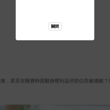
關閉
疼痛，甚至在睡覺時因翻身壓到這些部位而被痛醒？