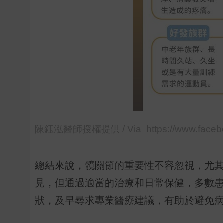
陳鈺泓醫師授權提供 / Via https://www.faceb
總結來說，髖關節的重要性不容忽視，尤
見，但通過適當的治療和日常保健，多數
狀，及早尋求專業醫療建議，有助於避免