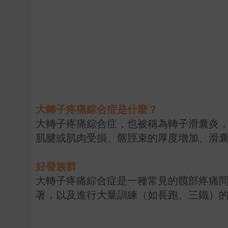
大轉子疼痛綜合症是什麼？
大轉子疼痛綜合症，也被稱為轉子滑囊炎
肌腱或肌肉受損、髂脛束的厚度增加、滑
好發族群
大轉子疼痛綜合症是一種常見的髖部疼痛
著，以及進行大量訓練（如長跑、三鐵）