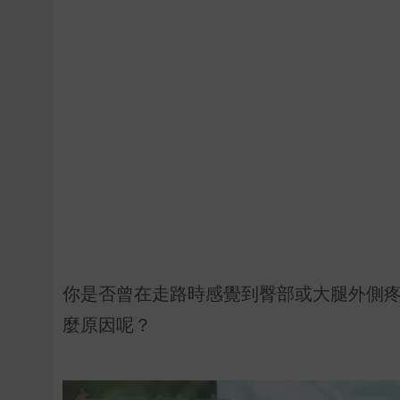
你是否曾在走路時感覺到臀部或大腿外側
麼原因呢？