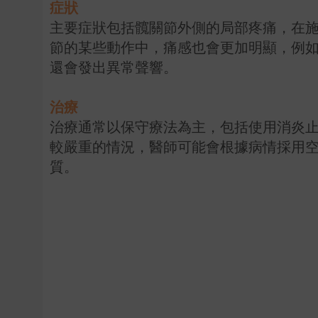
症狀
主要症狀包括髖關節外側的局部疼痛，在
節的某些動作中，痛感也會更加明顯，例
還會發出異常聲響。
治療
治療通常以保守療法為主，包括使用消炎
較嚴重的情況，醫師可能會根據病情採用
質。