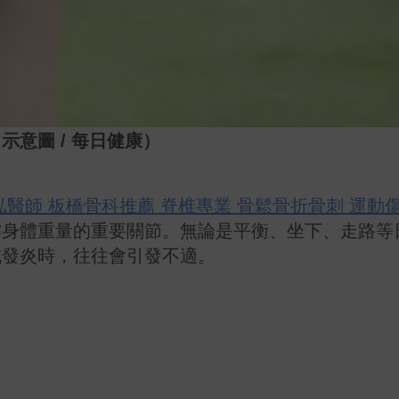
意圖 / 每日健康）
泓醫師 板橋骨科推薦 脊椎專業 骨鬆骨折骨刺 運動
撐身體重量的重要關節。無論是平衡、坐下、走路等
或發炎時，往往會引發不適。