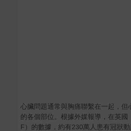
心臟問題通常與胸痛聯繫在一起，但
的各個部位。根據外媒報導，在英國
F）的數據，約有230萬人患有冠狀