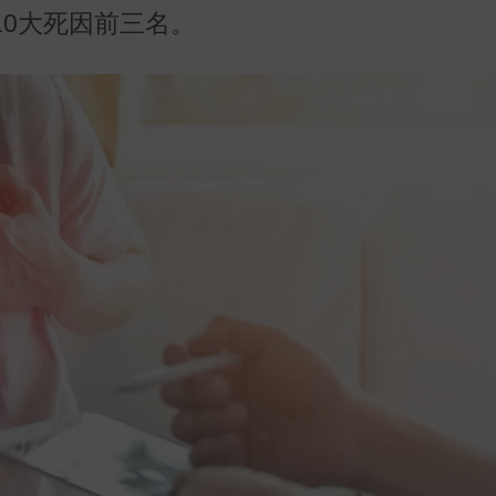
0大死因前三名。