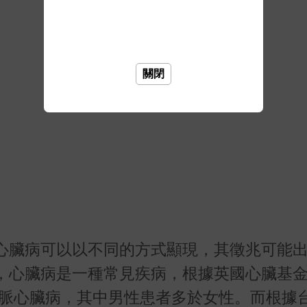
關閉
心臟病可以以不同的方式顯現，其徵兆可能
，心臟病是一種常見疾病，根據英國心臟基金
動脈心臟病，其中男性患者多於女性。而根據