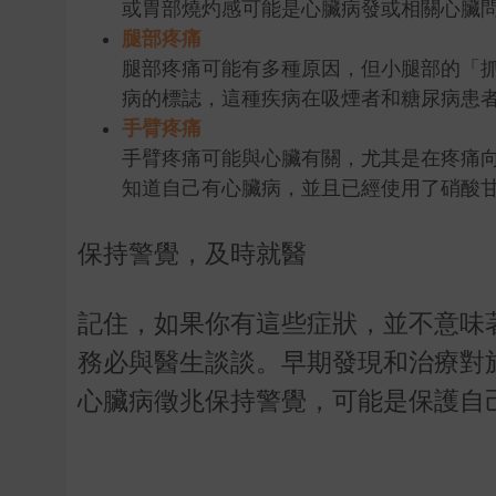
或胃部燒灼感可能是心臟病發或相關心臟
腿部疼痛
腿部疼痛可能有多種原因，但小腿部的「
病的標誌，這種疾病在吸煙者和糖尿病患
手臂疼痛
手臂疼痛可能與心臟有關，尤其是在疼痛
知道自己有心臟病，並且已經使用了硝酸
保持警覺，及時就醫
記住，如果你有這些症狀，並不意味
務必與醫生談談。早期發現和治療對
心臟病徵兆保持警覺，可能是保護自