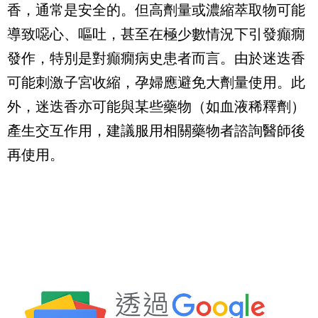
香，通常是安全的。但高劑量或濃縮萃取物可能
導致噁心、嘔吐，甚至在極少數情況下引發癲癇
發作，特別是對癲癇病史患者而言。由於迷迭香
可能刺激子宮收縮，孕婦應避免大劑量使用。此
外，迷迭香亦可能與某些藥物（如血液稀釋劑）
產生交互作用，建議服用相關藥物者諮詢醫師後
再使用。