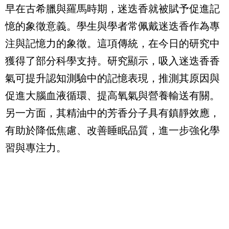
早在古希臘與羅馬時期，迷迭香就被賦予促進記
憶的象徵意義。學生與學者常佩戴迷迭香作為專
注與記憶力的象徵。這項傳統，在今日的研究中
獲得了部分科學支持。研究顯示，吸入迷迭香香
氣可提升認知測驗中的記憶表現，推測其原因與
促進大腦血液循環、提高氧氣與營養輸送有關。
另一方面，其精油中的芳香分子具有鎮靜效應，
有助於降低焦慮、改善睡眠品質，進一步強化學
習與專注力。