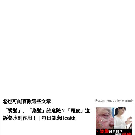
您也可能喜歡這些文章
Recommended by
「燙髮」、「染髮」誰危險？「頭皮」泣
訴藥水副作用！｜每日健康Health