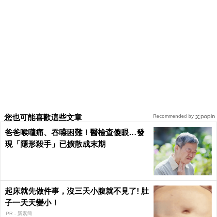
您也可能喜歡這些文章
Recommended by
爸爸喉嚨痛、吞嚥困難！醫檢查傻眼…發
現「隱形殺手」已擴散成末期
起床就先做件事，沒三天小腹就不見了! 肚
子一天天變小！
PR．新素簡