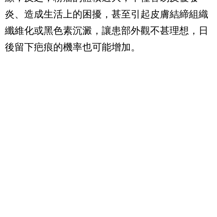
炎、造成生活上的困擾，甚至引起皮膚結締組織
纖維化或黑色素沉澱，讓患部外觀不甚理想，日
後留下疤痕的機率也可能增加。