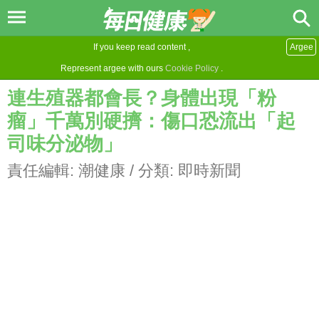
If you keep read content ,
Argee
Represent argee with ours
Cookie Policy
.
連生殖器都會長？身體出現「粉
瘤」千萬別硬擠：傷口恐流出「起
司味分泌物」
責任編輯:
潮健康
/ 分類:
即時新聞