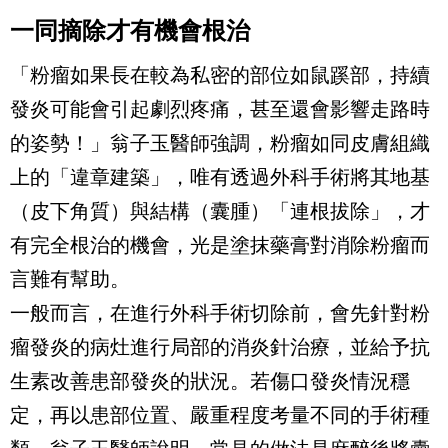
一同摘除才有機會根治
「粉瘤如果長在較為私密的部位如鼠蹊部，持續
發炎可能會引起劇烈疼痛，甚至還會影響走路時
的姿勢！」翁子玉醫師強調，粉瘤如同皮膚組織
上的「違章建築」，唯有透過外科手術將其地基
（皮下角質）與結構（囊腫）「連根拔除」，才
有完全根治的機會，光是塗抹藥膏對消除粉瘤而
言難有幫助。
一般而言，在進行外科手術切除前，會先針對粉
瘤發炎的病灶進行局部的消炎針治療，並給予抗
生素改善患部發炎的狀況。若傷口發炎情況穩
定，再以患部位置、嚴重程度考量不同的手術種