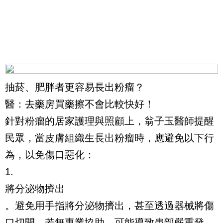
抽菸、肥胖者更容易長出粉瘤？
醫：去藥房買藥擦不會比較快好！
針對粉瘤的居家護理與照顧上，翁子玉醫師提醒
民眾，當皮膚組織生長出粉瘤時，應避免以下行
為，以免傷口惡化：
1.
將分泌物擠出
。避免用手指將分泌物擠出，甚至透過器械將傷
口切開。若無專業協助，可能導致患部嚴重發