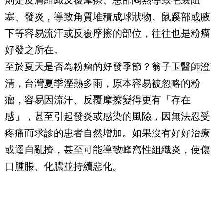
塞、發炎，導致角質堆積成球狀物。鼠蹊部或腋
下等容易流汗或反覆摩擦的部位，往往也是粉瘤
好發之所在。
至於夏天是否為粉瘤的好發季節？翁子玉醫師澄
清，台灣夏季溼熱多雨，原本容易被忽略的粉
瘤，容易因流汗、反覆摩擦變得更有「存在
感」，甚至引起發炎或感染的風險，因無法忍受
疼痛而求診的患者自然增加。如果沒有好好治療
或逕自亂擠，甚至可能導致蜂窩性組織炎，使傷
口腫脹、化膿並持續惡化。