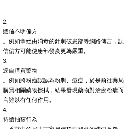
2.
聽信不明偏方
。例如拿經由消毒的針刺破患部等網路傳言，誤
信偏方可能使患部發炎更為嚴重。
3.
逕自購買藥物
。例如將粉瘤誤認為粉刺、痘痘，於是前往藥局
購買相關藥物擦拭，結果發現藥物對治療粉瘤而
言難以有任何作用。
4.
持續抽菸行為