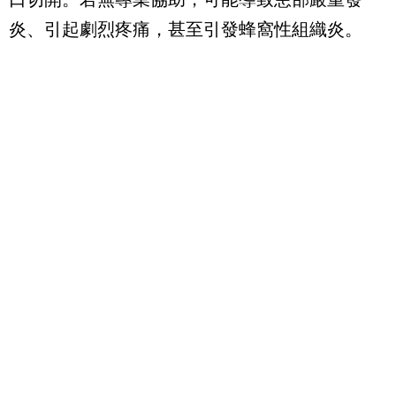
炎、引起劇烈疼痛，甚至引發蜂窩性組織炎。