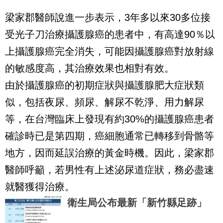
梁家郡醫師說進一步表示，3年多以來30多位接
受光子刀治療攝護腺癌的患者中，有高達90％以
上攝護腺癌完全消失，可能因攝護腺癌對放射線
的敏感度高，其治療效果也相對有效。
由於攝護腺癌的初期症狀與攝護腺肥大症狀類
似，包括夜尿、頻尿、解尿不乾淨、用力解尿
等，在台灣臨床上發現有約30%的攝護腺癌患者
確診時已是第四期，癌細胞通常已轉移到骨骼等
地方，因而延誤治療的黃金時機。因此，梁家郡
醫師呼籲，若男性有上述泌尿道症狀，務必盡速
就醫獲得治療。
衛生局公布最新「新竹縣足跡」