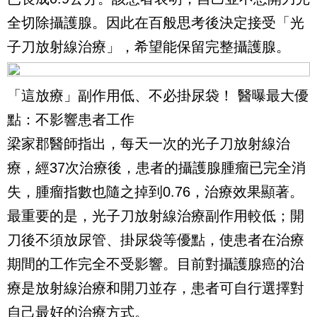
全切除攝護腺。因此在百般思考後決定接受「光
子刀放射線治療」，希望能保留完整攝護腺。
「這放療」副作用低、不必掛尿袋！ 醫曝最大優
點：不影響患者工作
梁家郡醫師指出，每天一次的光子刀放射線治
療，經37次治療後，患者的攝護腺腫瘤已完全消
失，腫瘤指數也隨之掉到0.76，治療效果顯著。
最重要的是，光子刀放射線治療副作用較低；開
刀後不須放尿管、掛尿袋等優點，使患者在治療
期間的工作完全不受影響。目前對攝護腺癌的治
療是放射線治療和開刀並存，患者可自行選擇對
自己最好的治療方式。