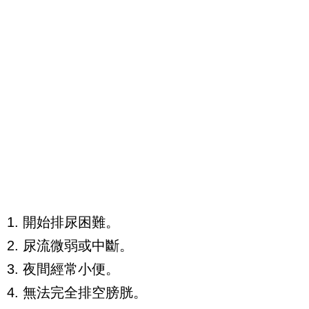
1. 開始排尿困難。
2. 尿流微弱或中斷。
3. 夜間經常小便。
4. 無法完全排空膀胱。