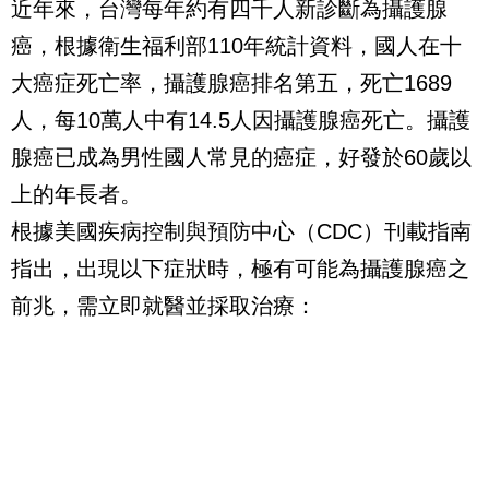
近年來，台灣每年約有四千人新診斷為攝護腺
癌，根據衛生福利部110年統計資料，國人在十
大癌症死亡率，攝護腺癌排名第五，死亡1689
人，每10萬人中有14.5人因攝護腺癌死亡。攝護
腺癌已成為男性國人常見的癌症，好發於60歲以
上的年長者。
根據美國疾病控制與預防中心（CDC）刊載指南
指出，出現以下症狀時，極有可能為攝護腺癌之
前兆，需立即就醫並採取治療：