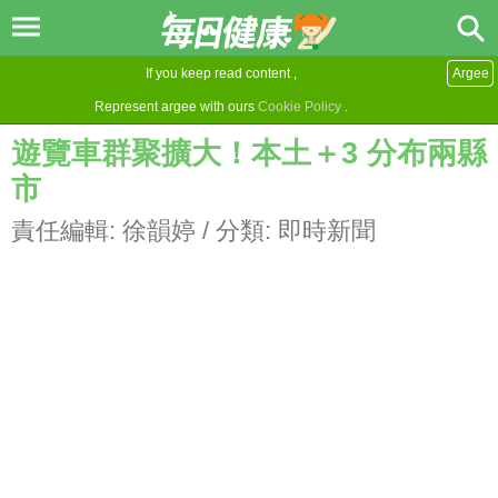
If you keep read content ,
Argee
Represent argee with ours
Cookie Policy
.
遊覽車群聚擴大！本土＋3 分布兩縣
市
責任編輯:
徐韻婷
/ 分類:
即時新聞