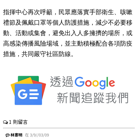
指揮中心再次呼籲，民眾應落實手部衛生、咳嗽
禮節及佩戴口罩等個人防護措施，減少不必要移
動、活動或集會，避免出入人多擁擠的場所，或
高感染傳播風險場域，並主動積極配合各項防疫
措施，共同嚴守社區防線。