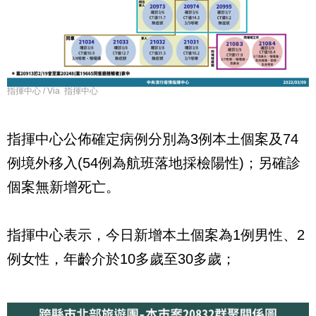
指揮中心 / Via 指揮中心
指揮中心公佈確定病例分別為3例本土個案及74
例境外移入(54例為航班落地採檢陽性)；另確診
個案無新增死亡。
指揮中心表示，今日新增本土個案為1例男性、2
例女性，年齡介於10多歲至30多歲；