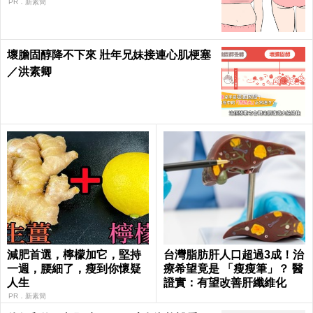
PR．新素簡
壞膽固醇降不下來 壯年兄妹接連心肌梗塞
／洪素卿
減肥首選，檸檬加它，堅持
台灣脂肪肝人口超過3成！治
一週，腰細了，瘦到你懷疑
療希望竟是 「瘦瘦筆」？ 醫
人生
證實：有望改善肝纖維化
PR．新素簡