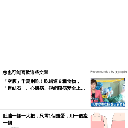
您也可能喜歡這些文章
Recommended by
「空腹」千萬別吃！吃錯這８種食物，
「胃結石」、心臟病、視網膜病變全上身
｜每日健康Health
肚腩一抓一大把，只需1個雞蛋，用一個瘦
一個