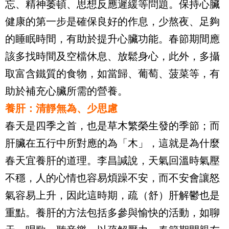
忘、精神萎頓、思想反應遲緩等問題。保持心臟
健康的第一步是確保良好的作息，少熬夜、足夠
的睡眠時間，有助於提升心臟功能。春節期間應
該多找時間及空檔休息、放鬆身心，此外，多攝
取富含鐵質的食物，如當歸、葡萄、菠菜等，有
助於補充心臟所需的營養。
養肝：清靜無為、少思慮
春天是四季之首，也是草木繁榮生發的季節；而
肝臟在五行中所對應的為「木」，這就是為什麼
春天宜養肝的道理。李昌諴說，天氣回溫時氣壓
不穩，人的心情也容易煩躁不安，而不安會讓怒
氣容易上升，因此這時期，疏（舒）肝解鬱也是
重點。養肝的方法包括多參與愉快的活動，如聊