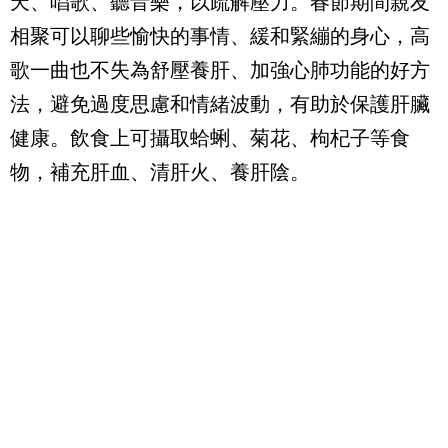
天、唱歌、聽音樂，以疏解壓力。春節期間親友
相聚可以聊些愉快的事情、緩和緊繃的身心，高
歌一曲也不失為舒壓養肝、加強心肺功能的好方
法，避免過度思慮和情緒波動，有助於保護肝臟
健康。飲食上可攝取蛤蜊、菊花、枸杞子等食
物，補充肝血、清肝火、養肝陰。