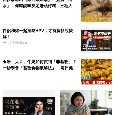
水」、何時調味決定湯頭好壞，三種人不
適合喝！｜每日健康Health
伴侶和妳一起預防HPV，才有資格說愛
妳！
PR．台灣癌症基金會
玉米、大豆、牛奶如何買到「非基改」？
一秒學會「基改食物破解法」 │ 每日健康
Health