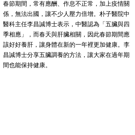
春節期間，常有應酬、作息不正常，加上疫情關
係，無法出國，讓不少人壓力倍增。朴子醫院中
醫科主任李昌諴博士表示，中醫認為「五臟與四
季相應」，而春天與肝臟相關，因此春節期間應
該好好養肝，讓身體在新的一年裡更加健康。李
昌諴博士分享五臟調養的方法，讓大家在過年期
間也能保持健康。