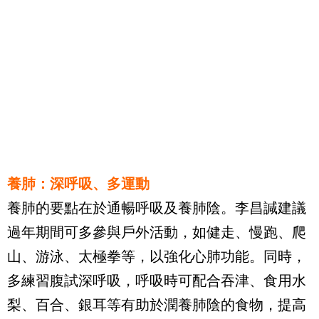
養肺：深呼吸、多運動
養肺的要點在於通暢呼吸及養肺陰。李昌諴建議
過年期間可多參與戶外活動，如健走、慢跑、爬
山、游泳、太極拳等，以強化心肺功能。同時，
多練習腹試深呼吸，呼吸時可配合吞津、食用水
梨、百合、銀耳等有助於潤養肺陰的食物，提高