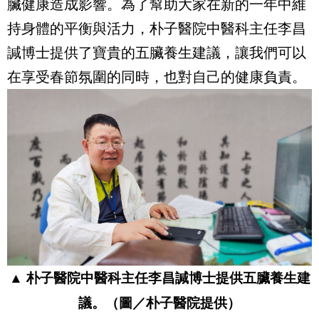
臟健康造成影響。為了幫助大家在新的一年中維
持身體的平衡與活力，朴子醫院中醫科主任李昌
諴博士提供了寶貴的五臟養生建議，讓我們可以
在享受春節氛圍的同時，也對自己的健康負責。
▲
朴子醫院中醫科主任李昌諴博士提供五臟養生建
議。
（圖／
朴子醫院提供
）