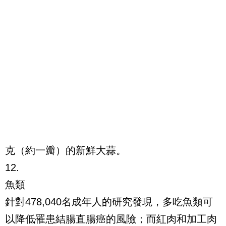
克（約一瓣）的新鮮大蒜。
12.
魚類
針對478,040名成年人的研究發現，多吃魚類可
以降低罹患結腸直腸癌的風險；而紅肉和加工肉