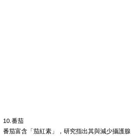
10.番茄
番茄富含「茄紅素」，研究指出其與減少攝護腺