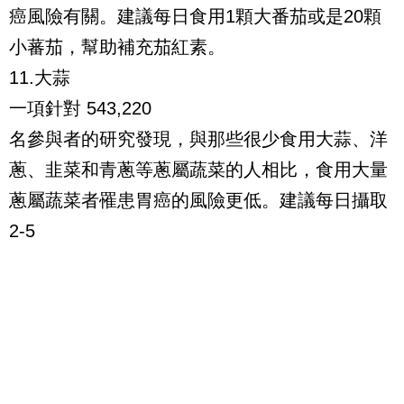
癌風險有關。建議每日食用1顆大番茄或是20顆
小蕃茄，幫助補充茄紅素。
11.大蒜
一項針對 543,220
名參與者的研究發現，與那些很少食用大蒜、洋
蔥、韭菜和青蔥等蔥屬蔬菜的人相比，食用大量
蔥屬蔬菜者罹患胃癌的風險更低。建議每日攝取
2-5