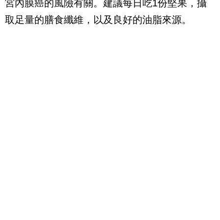
宮內膜癌的風險有關。建議每日吃1份堅果，攝
取足量的膳食纖維，以及良好的油脂來源。