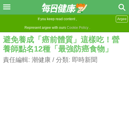
If you keep read content ,
Argee
Represent argee with ours
Cookie Policy
.
避免養成「癌前體質」這樣吃！營
養師點名12種「最強防癌食物」
責任編輯:
潮健康
/ 分類:
即時新聞