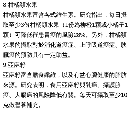
8.柑橘類水果
柑橘類水果富含各式維生素。研究指出，每日攝
取至少3份柑橘類水果（1份為柳橙1顆或小橘子1
顆）可降低罹患胃癌的風險28%。另外，柑橘類
水果的攝取對於消化道癌症、上呼吸道癌症、胰
臟癌的預防具有一定助益。
9.亞麻籽
亞麻籽富含膳食纖維，以及有益心臟健康的脂肪
來源。研究表明，食用亞麻籽與乳癌、攝護腺
癌、大腸癌的風險降低有關。每天可攝取至少10
克做營養補充。