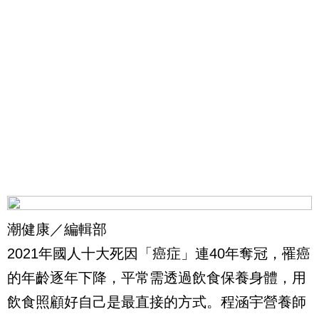
潮健康／編輯部
2021年國人十大死因「癌症」連40年奪冠，罹癌
的年齡逐年下降，平常需透過飲食保養身體，用
飲食照顧好自己是最直接的方式。程涵宇營養師