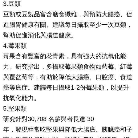
3.豆類
豆類或豆製品富含膳食纖維，與預防大腸癌、促
進腸胃健康有關。建議每日攝取至少一次豆類，
幫助促進消化與腸道健康。
4.莓果類
莓果含有豐富的花青素，具有強大的抗氧化能
力。研究指出，多攝取莓果類食物如藍莓、紅莓
與覆盆莓等，有助於降低大腸癌、口腔癌、食道
癌等癌症。建議每日攝取1-2份莓果類，以提升
抗氧化能力。
5.堅果類
研究針對30,708 名參與者長達 30
年，發現經常吃堅果與降低大腸癌、胰臟癌和子