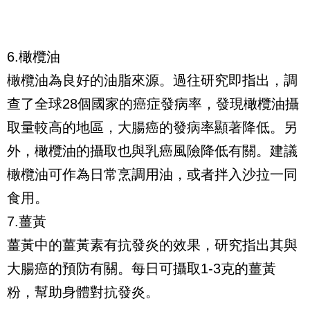
6.橄欖油
橄欖油為良好的油脂來源。過往研究即指出，調
查了全球28個國家的癌症發病率，發現橄欖油攝
取量較高的地區，大腸癌的發病率顯著降低。另
外，橄欖油的攝取也與乳癌風險降低有關。建議
橄欖油可作為日常烹調用油，或者拌入沙拉一同
食用。
7.薑黃
薑黃中的薑黃素有抗發炎的效果，研究指出其與
大腸癌的預防有關。每日可攝取1-3克的薑黃
粉，幫助身體對抗發炎。