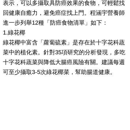
表示，可以多攝取具防癌效果的食物，可輕鬆找
回健康自癒力，避免癌症找上門。程涵宇營養師
進一步列舉12種「防癌食物清單」如下：
1.綠花椰
綠花椰中富含「蘿蔔硫素」是存在於十字花科蔬
菜中的植化素。針對35項研究的分析發現，多吃
十字花科蔬菜與降低大腸癌風險有關。建議每週
可至少攝取3-5次綠花椰菜，幫助腸道健康。