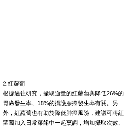
2.紅蘿蔔
根據過往研究，攝取適量的紅蘿蔔與降低26%的
胃癌發生率、18%的攝護腺癌發生率有關。另
外，紅蘿蔔也有助於降低肺癌風險，建議可將紅
蘿蔔加入日常菜餚中一起烹調，增加攝取次數。