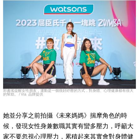
郭書瑤提醒女性朋友，運動是一個很好紓壓的方式，對身體、心理健康都有很大
的幫助。 / Via 品牌提供
她並分享之前拍攝《未來媽媽》揣摩角色的時
候，發現女性身兼數職其實有蠻多壓力，呼籲大
家不要忽視心理壓力，累積起來其實會對身體健