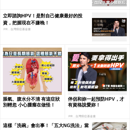
立即諮詢HPV！是對自己健康最好的投
資，把握現在不嫌晚！
PR．台灣癌症基金會
脹氣、腹水分不清 有這症狀
伴侶和妳一起預防HPV，才
別輕忽 小心腫瘤在做怪！
有資格說愛妳！
PR．台灣癌症基金會
這樣「洗碗」會出事！「五大NG洗法」當