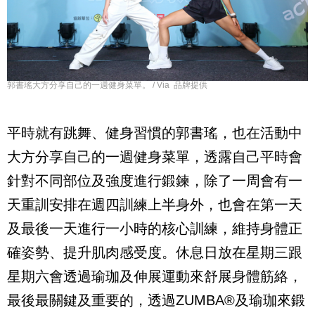
郭書瑤大方分享自己的一週健身菜單。 / Via 品牌提供
平時就有跳舞、健身習慣的郭書瑤，也在活動中
大方分享自己的一週健身菜單，透露自己平時會
針對不同部位及強度進行鍛鍊，除了一周會有一
天重訓安排在週四訓練上半身外，也會在第一天
及最後一天進行一小時的核心訓練，維持身體正
確姿勢、提升肌肉感受度。休息日放在星期三跟
星期六會透過瑜珈及伸展運動來舒展身體筋絡，
最後最關鍵及重要的，透過
ZUMBA®
及瑜珈來鍛