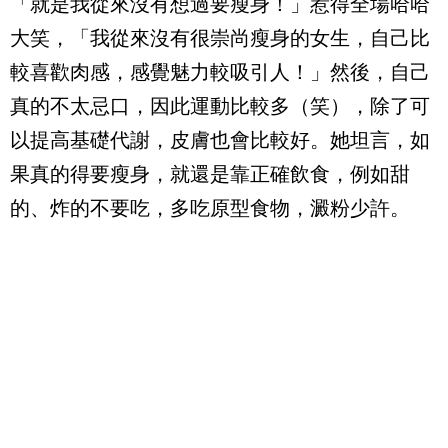
「就是我從來沒有想過要瘦身！」惹得全場哈哈
大笑，「我從來沒有很崇尚瘦身的女生，自己比
較喜歡肉感，感覺魅力較吸引人！」然後，自己
真的不太忌口，因此運動比較多（笑），除了可
以提高基礎代謝，皮膚也會比較好。她坦言，如
果真的得要瘦身，就還是靠正確飲食，例如甜
的、炸的不要吃，多吃原型食物，澱粉少許。