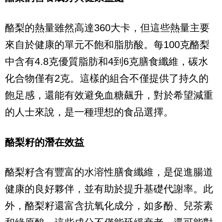
酪梨的熱量雖然高達360大卡，但這些熱量主要
來自於健康的單元不飽和脂肪酸。每100克酪梨
中含有4.8克優質脂肪和4到6克膳食纖維，碳水
化合物僅有2克。這樣的組合不僅提供了持久的
飽足感，還能有效避免血糖飆升，對於希望減重
的人士來說，是一種理想的食品選擇。
酪梨籽的潛在效益
酪梨籽含有豐富的水溶性膳食纖維，是促進腸道
健康的良好夥伴，並有助於提升基礎代謝率。此
外，酪梨籽還富含抗氧化成分，如多酚、兒茶素