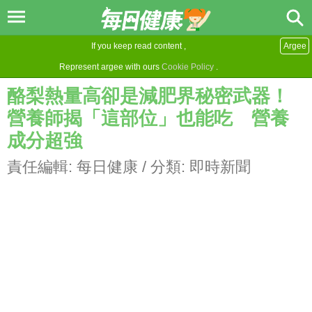
If you keep read content ,
Argee
Represent argee with ours
Cookie Policy
.
酪梨熱量高卻是減肥界秘密武器！
營養師揭「這部位」也能吃 營養
成分超強
責任編輯:
每日健康
/ 分類:
即時新聞