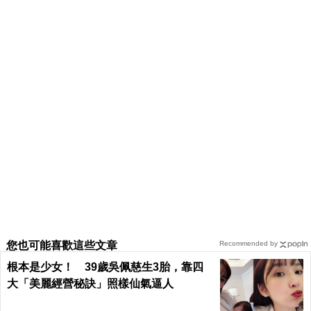
您也可能喜歡這些文章
Recommended by
根本是少女！ 39歲吳佩慈生3胎，靠四
大「美麗經營秘訣」照樣仙氣逼人