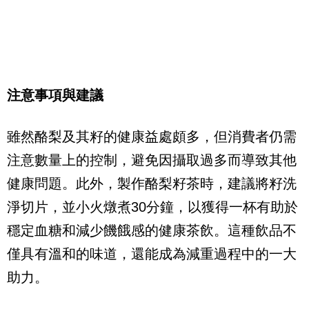
注意事項與建議
雖然酪梨及其籽的健康益處頗多，但消費者仍需
注意數量上的控制，避免因攝取過多而導致其他
健康問題。此外，製作酪梨籽茶時，建議將籽洗
淨切片，並小火燉煮30分鐘，以獲得一杯有助於
穩定血糖和減少饑餓感的健康茶飲。這種飲品不
僅具有溫和的味道，還能成為減重過程中的一大
助力。